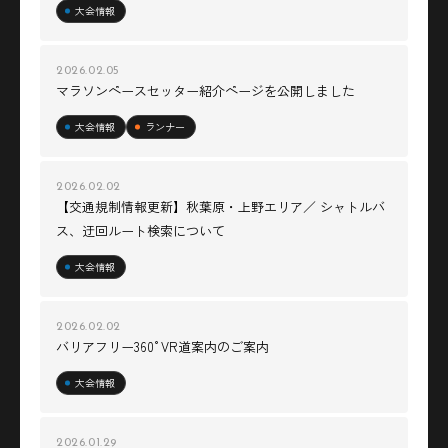
大会情報
2026.02.05
マラソンペースセッター紹介ページを公開しました
大会情報
ランナー
2026.02.02
【交通規制情報更新】秋葉原・上野エリア／ シャトルバ
ス、迂回ルート検索について
大会情報
2026.02.02
バリアフリー360°VR道案内のご案内
大会情報
2026.01.29