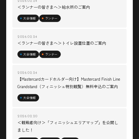
2026.02.24
＜ランナーの皆さまへ＞給水所のご案内
大会情報
ランナー
2026.02.24
＜ランナーの皆さまへ＞トイレ設置位置のご案内
大会情報
ランナー
2026.02.24
【Mastercardカードホルダー向け】Mastercard Finish Line
Grandstand（フィニッシュ特別観覧）無料申込のご案内
大会情報
2026.02.20
＜観戦者向け＞「フィニッシュエリアマップ」を公開し
ました！