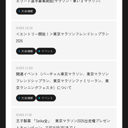
エリート選手募集開始(マラソン・車いすマラソン）
大会情報
2025.12.01
＜エントリー開始！＞東京マラソンフレンドシップラン
2026
大会情報
イベント
2025.11.20
関連イベント（バーチャル東京マラソン、東京マラソン
フレンドシップラン、東京マラソンファミリーラン、東
京ランニングフェスタ）について
大会情報
イベント
2025.11.18
王子製薬 「Seika全」 東京マラソン2026出走権プレゼン
トキャンペーン 11月24日(月)まで！