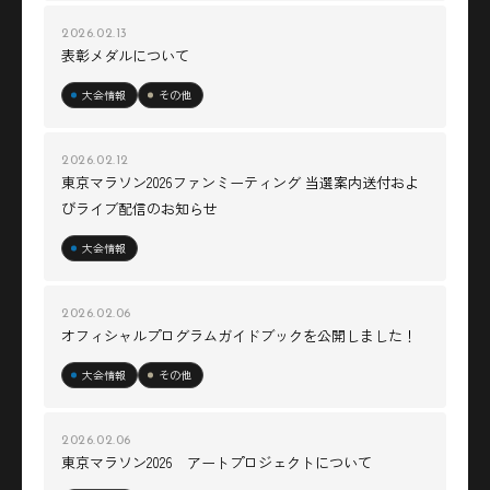
2026.02.13
表彰メダルについて
大会情報
その他
2026.02.12
東京マラソン2026ファンミーティング 当選案内送付およ
びライブ配信のお知らせ
大会情報
2026.02.06
オフィシャルプログラムガイドブックを公開しました！
大会情報
その他
2026.02.06
東京マラソン2026 アートプロジェクトについて