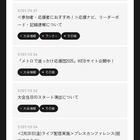
2025.02.27
＜参加者・応援者におすすめ！＞応援ナビ、リーダーボ
ード・記録速報について
大会情報
ランナー
その他
2025.02.26
「メトロで追っかけ応援団2025」WEBサイト公開中！
大会情報
その他
2025.02.26
大会当日のスタート演出について
大会情報
その他
2025.02.26
＜2月28日(金)ライブ配信実施＞プレスカンファレンス(招