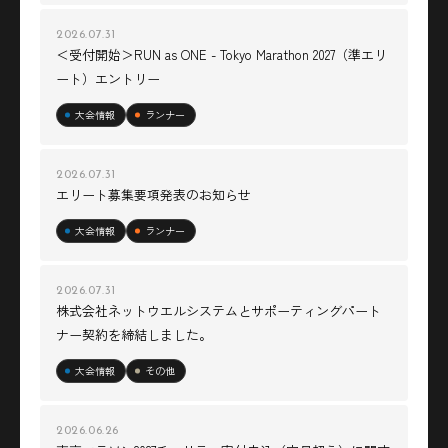
2026.07.31
＜受付開始＞RUN as ONE - Tokyo Marathon 2027（準エリ
ート）エントリー
大会情報
ランナー
2026.07.31
エリート募集要項発表のお知らせ
大会情報
ランナー
2026.07.31
株式会社ネットウエルシステムとサポーティングパート
ナー契約を締結しました。
大会情報
その他
2026.06.26