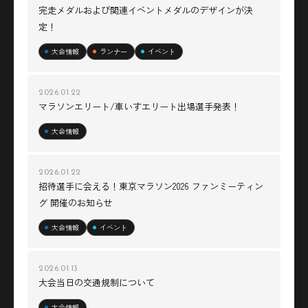
完走メダルおよび関連イベントメダルのデザインが決
定！
大会情報
ランナー
イベント
2026.01.22
マラソンエリート/車いすエリート出場選手発表！
大会情報
2026.01.22
招待選手に会える！東京マラソン2026 ファンミーティン
グ 開催のお知らせ
大会情報
イベント
2026.01.13
大会当日の交通規制について
大会情報