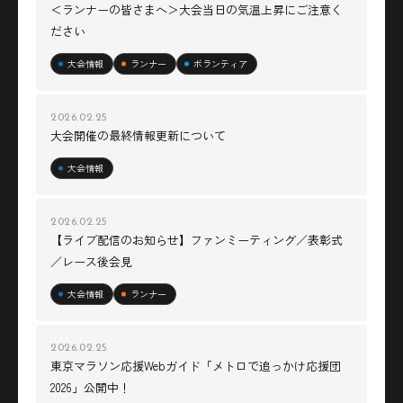
＜ランナーの皆さまへ＞大会当日の気温上昇にご注意く
ださい
大会情報
ランナー
ボランティア
2026.02.25
大会開催の最終情報更新について
大会情報
2026.02.25
【ライブ配信のお知らせ】ファンミーティング／表彰式
／レース後会見
大会情報
ランナー
2026.02.25
東京マラソン応援Webガイド「メトロで追っかけ応援団
2026」公開中！