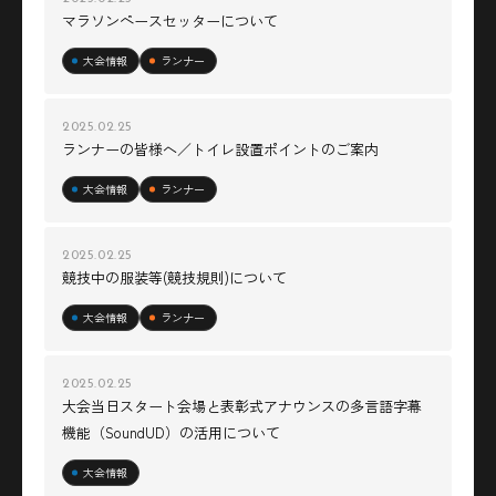
マラソンペースセッターについて
大会情報
ランナー
2025.02.25
ランナーの皆様へ／トイレ設置ポイントのご案内
大会情報
ランナー
2025.02.25
競技中の服装等(競技規則)について
大会情報
ランナー
2025.02.25
大会当日スタート会場と表彰式アナウンスの多言語字幕
機能（SoundUD）の活用について
大会情報