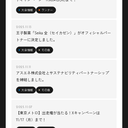
大会情報
ランナー
2025.11.13
王子製薬「Seika 全（セイカゼン）」がオフィシャルパー
トナーに決定しました。
大会情報
その他
2025.11.11
アスエネ株式会社とサステナビリティパートナーシップ
を締結しました。
大会情報
その他
2025.11.07
【東京メトロ】出走権が当たる！Xキャンペーンは
11/17（月）まで！