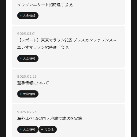
マラソンエリート招待選手会見
大会情報
2025.03.01
【レポート】東京マラソン2025 プレスカンファレンス～
車いすマラソン招待選手会見
大会情報
2025.02.28
選手情報について
大会情報
2025.02.28
海外延べ159の国と地域で放送を実施
大会情報
その他