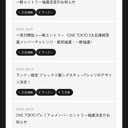
一般エントリー抽選決定のお知らせ
大会情報
ランナー
2025.08.15
＜受付開始＞一般エントリー（ONE TOKYO 3大会連続落
選メンバーチャレンジ・都民抽選・一般抽選）
大会情報
ランナー
2025.08.14
ランナー限定 アシックス製シグネチャーTシャツのデザイ
ン決定！
大会情報
ランナー
その他
2025.08.01
ONE TOKYOプレミアムメンバーエントリー抽選決定のお
知らせ