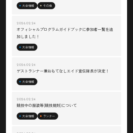
大会情報
その他
2026.02.24
オフィシャルプログラムガイドブックに参加者一覧を追
加しました！
大会情報
2026.02.24
ゲストランナー兼おもてなしエイド宣伝隊長が決定！
大会情報
2026.02.24
競技中の服装等(競技規則)について
大会情報
ランナー