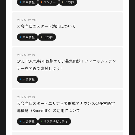
大会情報
ランナー
その他
2026.02.20
大会当日のスタート演出について
大会情報
その他
2026.02.19
ONE TOKYO特別観覧エリア募集開始！フィニッシュラン
ナーを間近で応援しよう！
大会情報
2026.02.19
大会当日スタートエリアと表彰式アナウンスの多言語字
幕機能（SoundUD）の活用について
大会情報
サステナビリティ