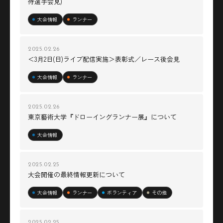
待選手会見)
大会情報
ランナー
2025.02.26
＜3月2日(日)ライブ配信実施＞表彰式／レース後会見
大会情報
ランナー
2025.02.26
東京藝術大学『ドローイングランナー展』について
大会情報
2025.02.25
大会開催の最終情報更新について
大会情報
ランナー
ボランティア
その他
2025.02.25