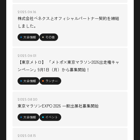
2025.09.16
株式会社ベネクスとオフィシャルパートナー契約を締結
しました。
大会情報
その他
2025.09.01
【東京メトロ】 「メトポ×東京マラソン2026出走権キャ
ンペーン」9月1日（月）から募集開始！
大会情報
ランナー
2025.08.20
東京マラソンEXPO 2026 一般出展社募集開始
大会情報
イベント
2025.08.15