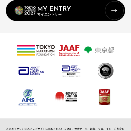
MY ENTRY
マイエントリー
※東京マラソン公式ウェブサイトに掲載されている記事、
大会データ、記録、写真、イメージを含む