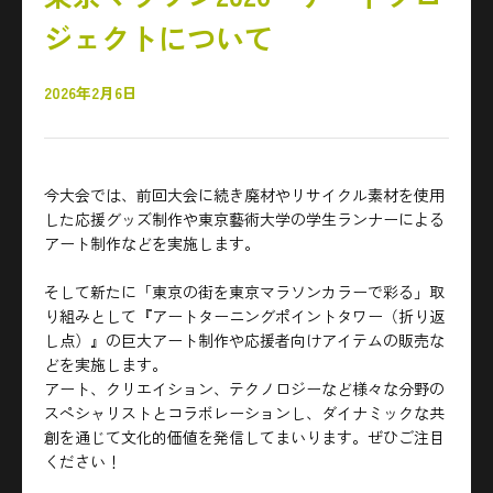
ジェクトについて
2026年2月6日
今大会では、前回大会に続き廃材やリサイクル素材を使用
した応援グッズ制作や東京藝術大学の学生ランナーによる
アート制作などを実施します。
そして新たに「東京の街を東京マラソンカラーで彩る」取
り組みとして『アートターニングポイントタワー（折り返
し点）』の巨大アート制作や応援者向けアイテムの販売な
どを実施します。
アート、クリエイション、テクノロジーなど様々な分野の
スペシャリストとコラボレーションし、ダイナミックな共
創を通じて文化的価値を発信してまいります。ぜひご注目
ください！