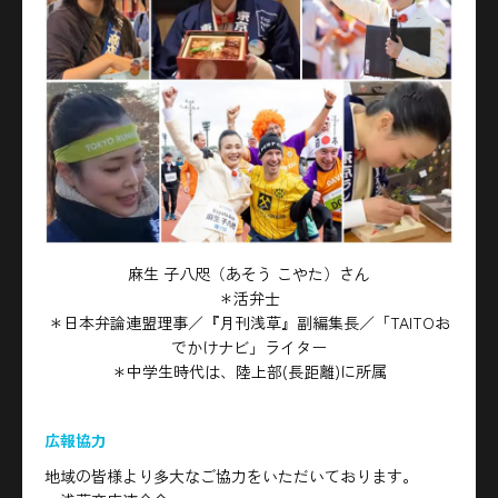
麻生 子八咫（あそう こやた）さん
＊活弁士
＊日本弁論連盟理事／『月刊浅草』副編集長／「TAITOお
でかけナビ」ライター
＊中学生時代は、陸上部(長距離)に所属
広報協力
地域の皆様より多大なご協力をいただいております。