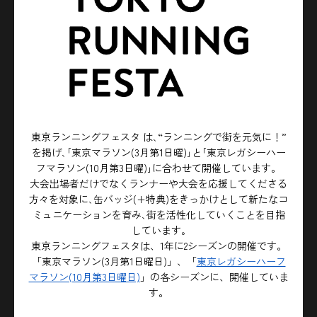
東京ランニングフェスタ は､“ランニングで街を元気に！”
を掲げ､
｢東京マラソン(3月第1日曜)｣と｢東京レガシーハー
フマラソン(10月第3日曜)｣に合わせて開催しています。
大会出場者だけでなくランナーや大会を応援してくださる
方々を対象に､
缶バッジ(+特典)をきっかけとして新たなコ
ミュニケーションを育み､街を活性化していくことを目指
しています｡
東京ランニングフェスタは、1年に2シーズンの開催です。
「東京マラソン(3月第1日曜日)」、「
東京レガシーハーフ
マラソン(10月第3日曜日)
」の各シーズンに、開催していま
す。