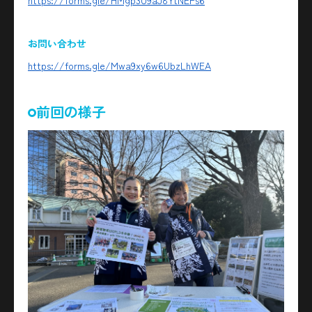
お問い合わせ
https://forms.gle/Mwa9xy6w6UbzLhWEA
前回の様子