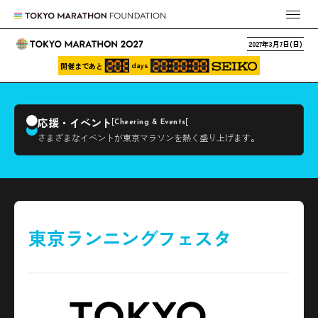
2027年3月7日(日)
days
開催まであと
応援・イベント
Cheering & Events
さまざまなイベントが東京マラソンを熱く盛り上げます。
東京ランニングフェスタ