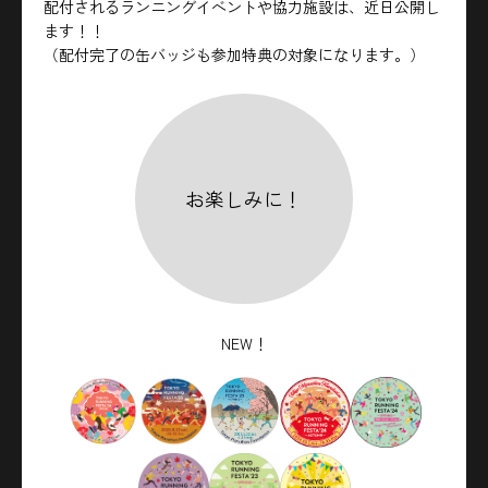
配付されるランニングイベントや協力施設は、近日公開し
ます！！
（配付完了の缶バッジも参加特典の対象になります。）
お楽しみに！
NEW！