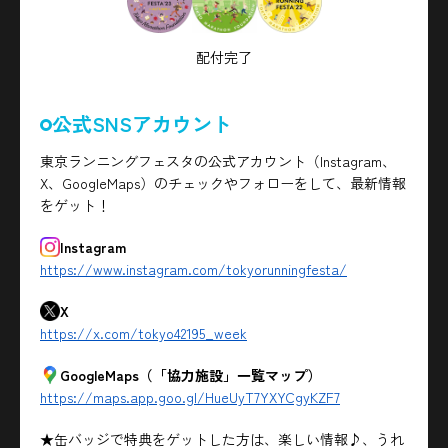
配付完了
公式SNSアカウント
東京ランニングフェスタの公式アカウント（Instagram、
X、GoogleMaps）のチェックやフォローをして、最新情報
をゲット！
Instagram
https://www.instagram.com/tokyorunningfesta/
X
https://x.com/tokyo42195_week
GoogleMaps（「協力施設」一覧マップ）
https://maps.app.goo.gl/HueUyT7YXYCgyKZF7
★缶バッジで特典をゲットした方は、楽しい情報♪、うれ