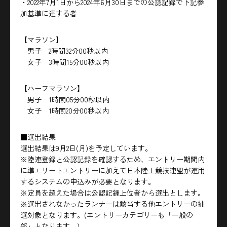
・2022年7月1日から2024年6月30日までの公認記録で下記参
加基準に達する者
【マラソン】
男子 2時間32分00秒以内
女子 3時間15分00秒以内
【ハーフマラソン】
男子 1時間05分00秒以内
女子 1時間20分00秒以内
■選出結果
選出結果は9月2日(月)を予定しています。
※陸連登録と公認記録を確認するため、エントリー期間内
に準エリートエントリーに加えて日本陸上競技連盟が運用
するシステムの申込みが必要となります。
※定員を超えた場合は公認記録上位者から選出とします。
※選出されなかったランナーは該当する他エントリーの抽
選対象となります。(エントリーカテゴリーも「一般の
部」となります。)