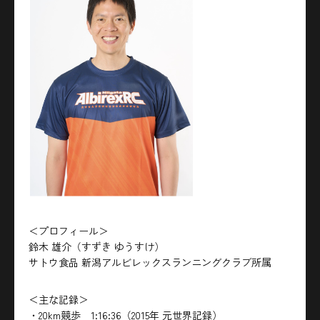
＜プロフィール＞
鈴木 雄介（すずき ゆうすけ）
サトウ食品 新潟アルビレックスランニングクラブ所属
＜主な記録＞
・20km競歩 1:16:36（2015年 元世界記録）