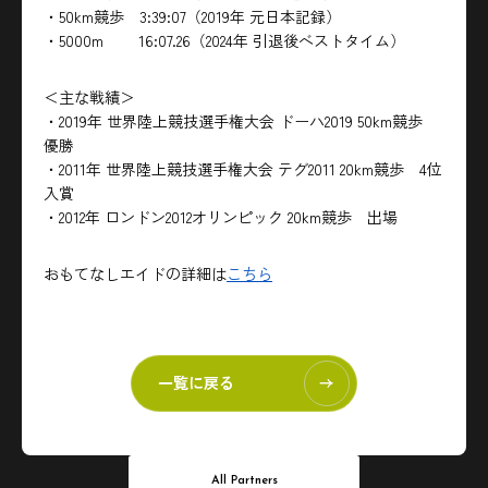
・50km競歩 3:39:07（2019年 元日本記録）
・5000m 16:07.26（2024年 引退後ベストタイム）
＜主な戦績＞
・2019年 世界陸上競技選手権大会 ドーハ2019 50km競歩
優勝
・2011年 世界陸上競技選手権大会 テグ2011 20km競歩 4位
入賞
・2012年 ロンドン2012オリンピック 20km競歩 出場
おもてなしエイドの詳細は
こちら
一覧に戻る
All Partners