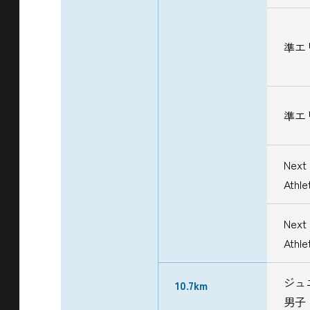
準エ
準エ
Next 
Athl
Next 
Athl
ジュ
10.7km
男子