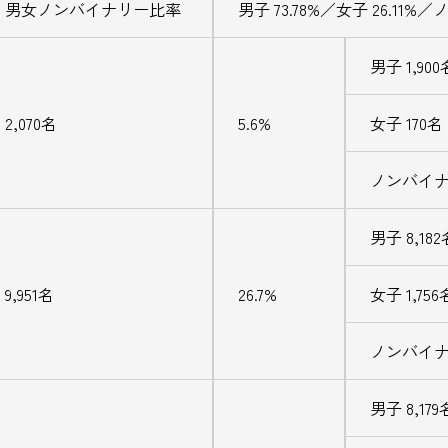
男女ノンバイナリー比率
男子 73.78%／女子 26.11%
男子 1,900
2,070名
5.6%
女子 170名
ノンバイナ
男子 8,182
9,951名
26.7%
女子 1,756
ノンバイナ
男子 8,179