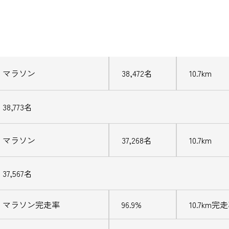
マラソン
38,472名
10.7km
38,773名
マラソン
37,268名
10.7km
37,567名
マラソン完走率
96.9%
10.7km完