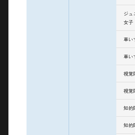
ジュ
女子
車い
車い
視覚
視覚
知的
知的