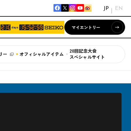
JP
EN
マイエントリー
days
20回記念大会
リー
オフィシャルアイテム
スペシャルサイト