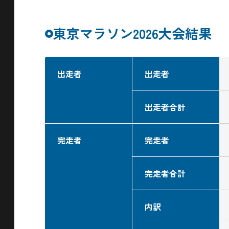
東京マラソン2026大会結果
出走者
出走者
出走者合計
完走者
完走者
完走者合計
内訳