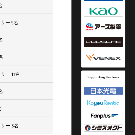
名
リー 9名
2名
5名
リー 11名
Supporting Partners
6名
名
リー 6名