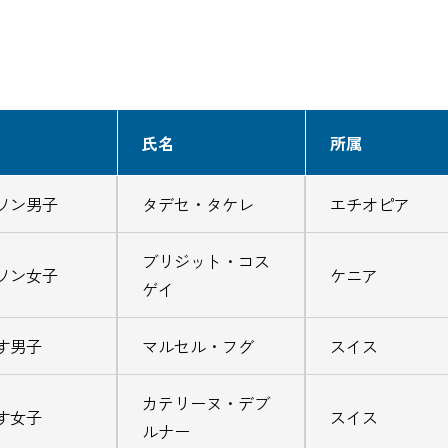
氏名
所属
ソン男子
タデセ・タケレ
エチオピア
ブリジット・コス
ソン女子
ケニア
ゲイ
す男子
マルセル・フグ
スイス
カテリーヌ・デブ
す女子
スイス
ルナー