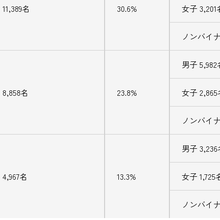
11,389名
30.6%
女子 3,201
ノンバイナ
男子 5,98
8,858名
23.8%
女子 2,86
ノンバイナ
男子 3,23
4,967名
13.3%
女子 1,725
ノンバイナ