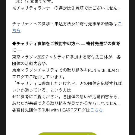
（木）17:00までです。
※チャリティランナーの選定は先着順ではございません。
チャリティへの参加・申込方法及び寄付先事業の情報は
こ
ちら
◆チャリティ参加をご検討中の方へ ― 寄付先選びの参考
に ―
東京マラソン2027チャリティに参加する寄付先団体が、各
団体の活動内容や、
東京マラソンチャリティでの取り組みをRUN with HEART
ブログでご紹介しています。
「チャリティに参加したいけれど、どの団体を応援すれば
いいか迷っている」という方は、
ぜひ参考にご覧ください。各団体の想いや活動内容から、
あなたが共感できる取り組みが見つかるかもしれません。
各寄付先団体のRUN with HEARTブログは
こちら