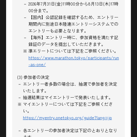
－ 2026年7月31日(金)11時00分から8月13日(木)17時
00分まで。
－ 【国内】公認記録を確認するため、エントリー
期間内に別途日本陸連エントリーシステムでの
エントリーも必要となります。
－ 【海外】エントリー時に、参加資格を満たす記
録証のデータを提出していただきます。
※ 準エリートについては下記をご参照ください。
https://www.marathon.tokyo/participants/run
-as-one/
(3) 参加者の決定
－ エントリー者多数の場合は、抽選で参加者を決定
いたします。
－ 抽選結果はマイエントリーで発表いたします。
※ マイエントリーについては下記をご参照くださ
い。
https://myentry.onetokyo.org/guide?lang=jp
－ 各エントリーの参加者決定は下記のとおりとなり
ます。