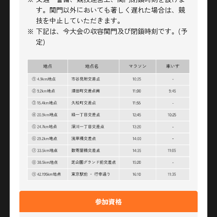
す。関門以外においても著しく遅れた場合は、競
技を中止していただきます。
※ 下記は、今大会の収容関門及び閉鎖時刻です。(予
定)
参加資格