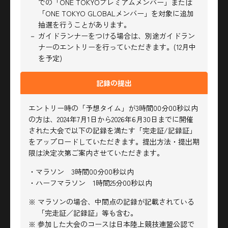
での「ONE TOKYOプレミアムメンバー」または
「ONE TOKYO GLOBALメンバー」を対象に追加
抽選を行うことがあります。
－ ガイドランナーをつける場合は、別途ガイドラン
ナーのエントリーを行っていただきます。(12月中
を予定)
記録の提出
エントリー時の「予想タイム」が3時間00分00秒以内
の方は、2024年7月1日から2026年6月30日までに開催
された大会で以下の記録を満たす「完走証/記録証」
をアップロードしていただきます。提出方法・提出期
限は決定次第ご案内させていただきます。
・マラソン 3時間00分00秒以内
・ハーフマラソン 1時間25分00秒以内
※ マラソンの場合、中間点の記録が記載されている
「完走証／記録証」等も含む。
※ 参加した大会のコースは日本陸上競技連盟公認で