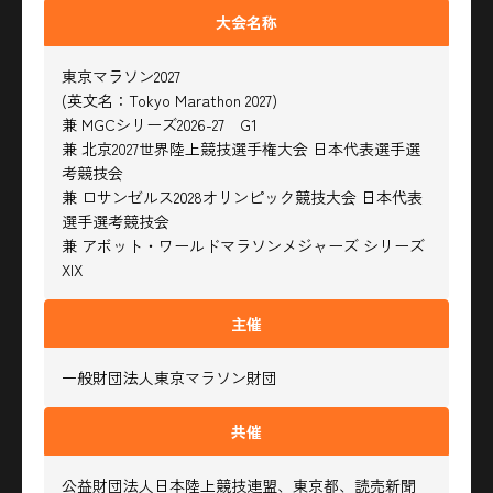
大会名称
東京マラソン2027
(英文名：Tokyo Marathon 2027)
兼 MGCシリーズ2026-27 G1
兼 北京2027世界陸上競技選手権大会 日本代表選手選
考競技会
兼 ロサンゼルス2028オリンピック競技大会 日本代表
選手選考競技会
兼 アボット・ワールドマラソンメジャーズ シリーズ
XIX
主催
一般財団法人東京マラソン財団
共催
公益財団法人日本陸上競技連盟、東京都、読売新聞