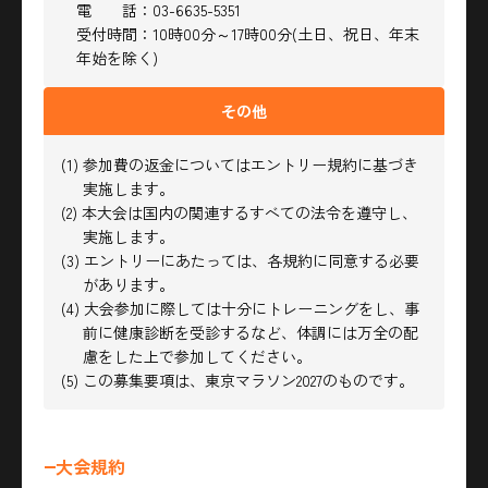
電 話：03-6635-5351
受付時間：10時00分～17時00分(土日、祝日、年末
年始を除く)
その他
(1) 参加費の返金についてはエントリー規約に基づき
実施します。
(2) 本大会は国内の関連するすべての法令を遵守し、
実施します。
(3) エントリーにあたっては、各規約に同意する必要
があります。
(4) 大会参加に際しては十分にトレーニングをし、事
前に健康診断を受診するなど、
体調には万全の配
慮をした上で参加してください。
(5) この募集要項は、東京マラソン2027のものです。
大会規約