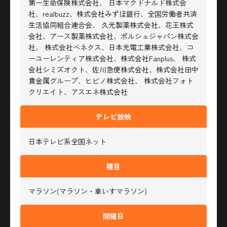
第一生命保険株式会社、
日本マクドナルド株式会
社、realbuzz、株式会社みずほ銀行、全国労働者共済
生活協同組合連合会、
久光製薬株式会社、花王株式
会社、アース製薬株式会社、ポルシェジャパン株式会
社、
株式会社ベネクス、日本光電工業株式会社、コ
ーユーレンティア株式会社、株式会社Fanplus、
株式
会社シミズオクト、佐川急便株式会社、株式会社田中
貴金属グループ、ヒビノ株式会社、
株式会社フォト
クリエイト、アスエネ株式会社
テレビ放映
日本テレビ系全国ネット
種目
マラソン(マラソン・車いすマラソン)
開催日