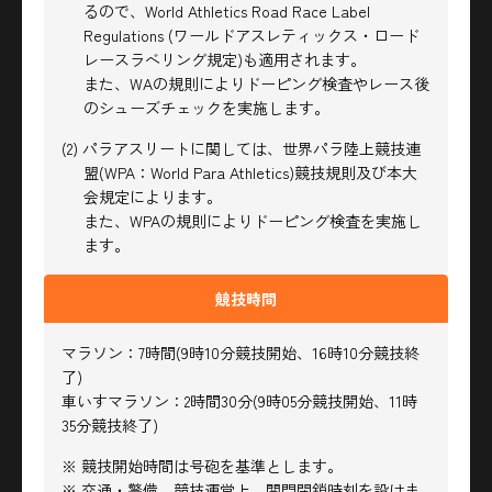
るので、World Athletics Road Race Label
Regulations (ワールドアスレティックス・ロード
レースラベリング規定)も適用されます。
また、WAの規則によりドーピング検査やレース後
のシューズチェックを実施します。
(2) パラアスリートに関しては、世界パラ陸上競技連
盟(WPA：World Para Athletics)競技規則及び本大
会規定によります。
また、WPAの規則によりドーピング検査を実施し
ます。
競技時間
マラソン：7時間(9時10分競技開始、16時10分競技終
了)
車いすマラソン：2時間30分(9時05分競技開始、11時
35分競技終了)
※ 競技開始時間は号砲を基準とします。
※ 交通・警備、競技運営上、関門閉鎖時刻を設けま