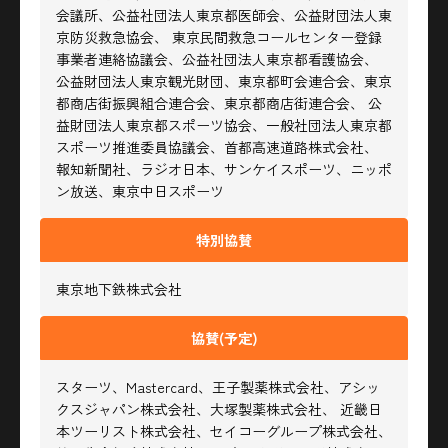
会議所、公益社団法人東京都医師会、公益財団法人東
京防災救急協会、
東京民間救急コールセンター登録
事業者連絡協議会、公益社団法人東京都看護協会、
公益財団法人東京観光財団、東京都町会連合会、東京
都商店街振興組合連合会、東京都商店街連合会、
公
益財団法人東京都スポーツ協会、一般社団法人東京都
スポーツ推進委員協議会、首都高速道路株式会社、
報知新聞社、ラジオ日本、サンケイスポーツ、ニッポ
ン放送、東京中日スポーツ
特別協賛
東京地下鉄株式会社
協賛
(予定)
スターツ、Mastercard、王子製薬株式会社、アシッ
クスジャパン株式会社、大塚製薬株式会社、
近畿日
本ツーリスト株式会社、セイコーグループ株式会社、