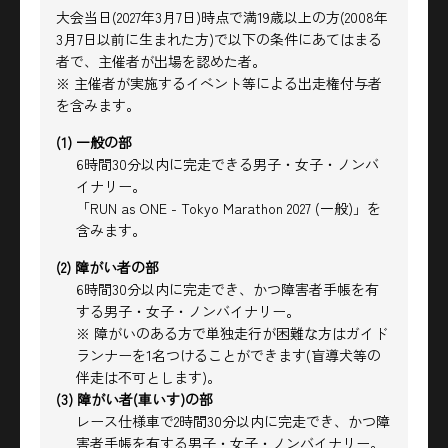
大会当日(2027年3月7日)時点で満19歳以上の方(2008年
3月7日以前に生まれた方)で以下の条件にあてはまる
者で、主催者が出場を認めた者。
※ 主催者が実施するイベント等による出走権付与者
を含みます。
(1) 一般の部
6時間30分以内に完走できる男子・女子・ノンバ
イナリー。
「RUN as ONE - Tokyo Marathon 2027 (一般)」を
含みます。
(2) 障がい者の部
6時間30分以内に完走でき、かつ障害者手帳を有
する男子・女子・ノンバイナリー。
※ 障がいのある方で単独走行が困難な方はガイド
ランナーを1名つけることができます(盲導犬等の
伴走は不可とします)。
(3) 障がい者(車いす)の部
レース仕様車で2時間30分以内に完走でき、かつ障
害者手帳を有する男子・女子・ノンバイナリー。