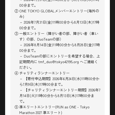
00分まで。
② ONE TOKYO GLOBALメンバーエントリー(海外の
み)
－ 2026年7月31日(金)11時00分から8月13日(木)17時
00分まで。
③ 一般エントリー（障がい者の部、障がい者（車い
す）の部、DuoTeamの部）
－ 2026年8月14日(金)11時00分から8月28日(金)17時
00分まで。
－ DuoTeamの部にエントリーを希望する場合、上
記期間内に tmf_duo@tokyo42195.org へご連絡く
ださい。
④ チャリティランナーエントリー
－ 【寄付申込期間】2026年6月24日(水)11時00分か
ら7月9日(木)17時00分まで。
－ 【チャリティランナーエントリー期間】2026年7
月14日(火)11時00分から8月13日(木)17時00分ま
で。
⑤ 準エリートエントリー(RUN as ONE - Tokyo
Marathon 2027 準エリート)