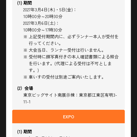
(1) 期間
2027年3月4日(木)・5日(金)：
10時00分～20時30分
2027年3月6日(土)：
10時00分～17時30分
※ 上記受付期間内に、必ずランナー本人が受付を
行ってください。
※ 大会当日、ランナー受付は行いません。
※ 受付時に顔写真付きの本人確認書類による照合
を行います。(代理による受付は不可としま
す。)
※ 車いすの受付は別途ご案内いたします。
(2）会場
東京ビッグサイト南展示棟：東京都江東区有明3-
11-1
EXPO
(1) 期間