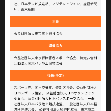
社、日本テレビ放送網、フジテレビジョン、産経新聞
社、東京新聞
主管
公益財団法人東京陸上競技協会
運営協力
公益社団法人東京都障害者スポーツ協会、特定非営利
活動法人関東パラ陸上競技協会
後援
(予定)
スポーツ庁、国土交通省、特別区長会、公益財団法人
日本スポーツ協会、
公益財団法人日本オリンピック
委員会、公益財団法人日本パラスポーツ協会、
一般
社団法人日本パラ陸上競技連盟、一般社団法人日本経
済団体連合会、
公益社団法人経済同友会、東京商工