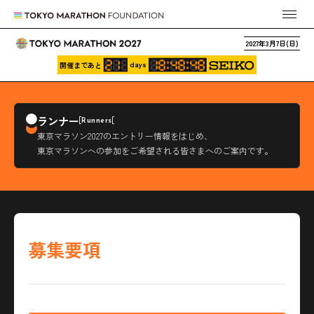
2027年3月7日(日)
days
開催まであと
ランナー
Runners
東京マラソン2027のエントリー情報をはじめ、
東京マラソンへの参加をご希望される皆さまへのご案内です。
募集要項