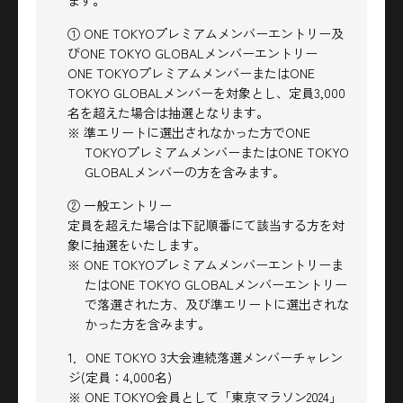
① ONE TOKYOプレミアムメンバーエントリー及
びONE TOKYO GLOBALメンバーエントリー
ONE TOKYOプレミアムメンバーまたはONE
TOKYO GLOBALメンバーを対象とし、定員3,000
名を超えた場合は抽選となります。
※ 準エリートに選出されなかった方でONE
TOKYOプレミアムメンバーまたはONE TOKYO
GLOBALメンバーの方を含みます。
② 一般エントリー
定員を超えた場合は下記順番にて該当する方を対
象に抽選をいたします。
※ ONE TOKYOプレミアムメンバーエントリーま
たはONE TOKYO GLOBALメンバーエントリー
で落選された方、及び準エリートに選出されな
かった方を含みます。
1．ONE TOKYO 3大会連続落選メンバーチャレン
ジ(定員：4,000名)
※ ONE TOKYO会員として「東京マラソン2024」