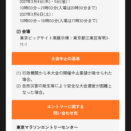
2027年3月4日(木)・5日(金)：
10時00分～21時00分(入場は20時30分まで)
2027年3月6日(土)：
10時00分～18時00分(入場は17時30分まで)
(2) 会場
東京ビッグサイト南展示棟：東京都江東区有明3-
11-1
大会中止の基準
(1) 行政機関から本大会の開催中止要請が発せられた
場合。
(2) 自然災害の発生等により安全な大会運営が困難と
なった場合。
エントリーに関する
問い合わせ先
東京マラソンエントリーセンター