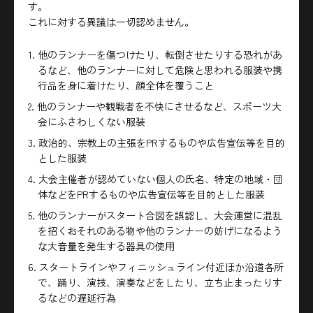
す。
これに対する異議は一切認めません。
1. 他のランナーを傷つけたり、転倒させたりする恐れがあ
るなど、他のランナーに対して危険と思われる服装や携
行品を身に着けたり、顔全体を覆うこと
2. 他のランナーや観戦者を不快にさせるなど、スポーツ大
会にふさわしくない服装
3. 政治的、宗教上の主張をPRするものや広告宣伝等を目的
とした服装
4. 大会主催者が認めていない個人の氏名、特定の地域・団
体などをPRするものや広告宣伝等を目的とした服装
5. 他のランナーがスタート合図を誤認し、大会運営に混乱
を招くおそれのある物や他のランナーの妨げになるよう
な大音量を発生する器具の使用
6. スタートラインやフィニッシュライン付近ほか沿道各所
で、踊り、演技、演奏などをしたり、立ち止まったりす
るなどの遅延行為