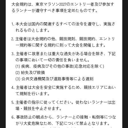
大会規約は、東京マラソン2027のエントリー者及び参加す
るランナーが遵守すべき事項を定めたものです。
1. 本大会は国内の関連するすべての法令を遵守し、実施さ
れるものとします。
2. 主催者は大会規約の他、競技規則、競技規約、エントリ
ー規約等に関する規約に則って大会を開催します。
3. 主催者に故意または重大な過失がある場合を除き、下記
の事項において一切の責任を負いません。
(1) 疾病、疫病及びその他の事故(応急対応を除く)
(2) 紛失及び毀損
(3) 公共交通機関及び道路事情等による遅刻
4. 主催者は大会を安全に実施するため、競技エリアにおい
て規制を行います。
5. 主催者の指示に従ってください。従わないランナーは出
場・競技を中止させます。
6. 事故防止の観点から、ランナーとの接触・転倒等につな
がり大変危険なため、下記について禁止となります。