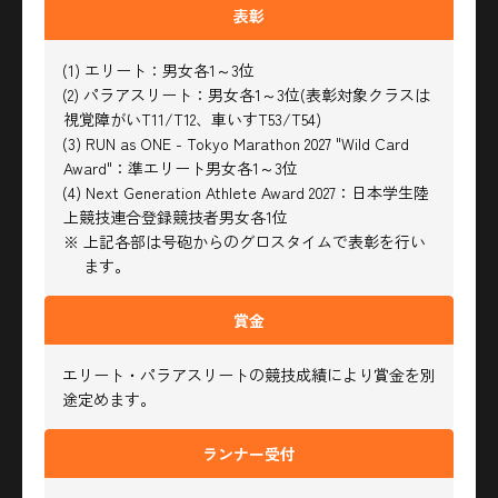
表彰
(1) エリート：男女各1～3位
(2) パラアスリート：男女各1～3位(表彰対象クラスは
視覚障がいT11/T12、車いすT53/T54)
(3) RUN as ONE - Tokyo Marathon 2027 "Wild Card
Award"：準エリート男女各1～3位
(4) Next Generation Athlete Award 2027：日本学生陸
上競技連合登録競技者男女各1位
※ 上記各部は号砲からのグロスタイムで表彰を行い
ます。
賞金
エリート・パラアスリートの競技成績により賞金を別
途定めます。
ランナー受付