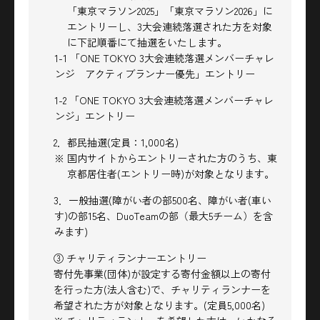
「東京マラソン2025」「東京マラソン2026」に
エントリーし、3大会連続落選された方を対象
に下記順番にて抽選をいたします。
1-1 「ONE TOKYO 3大会連続落選メンバーチャレ
ンジ アクティブランナー優先」エントリー
1-2 「ONE TOKYO 3大会連続落選メンバーチャレ
ンジ」エントリー
2．都民抽選(定員：1,000名)
※ 国内サイトからエントリーされた方のうち、東
京都居住者(エントリー時)が対象となります。
3．一般抽選(障がい者の部500名、障がい者(車い
す)の部15名、DuoTeamの部（最大5チーム）を含
みます)
③ チャリティランナーエントリー
寄付先事業(団体)が設定する寄付金額以上の寄付
を行った方(法人含む)で、チャリティランナーを
希望された方が対象となります。(定員5,000名)