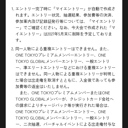
1. エントリー完了時に「マイエントリー」が自動で作成さ
れます。エントリー状況、抽選結果、参加費等の決済、
参加案内及び記録証発行等については、「マイエントリ
ー」でご確認ください。なお、今大会で作成された「マ
イエントリー」は2027年5月末に削除を予定しておりま
す。
2. 同一人物による重複エントリーはできません。また、
ONE TOKYOプレミアムメンバーエントリー、ONE
TOKYO GLOBALメンバーエントリー、一般エントリ
ー、準エリートエントリーなどにおける重複エントリー
はできません。同一人物による重複エントリーが判明し
た場合は出走権を取消すとともに、入金後であっても参
加費等の返金はいたしません。
また、ONE TOKYOプレミアムメンバーまたはONE
TOKYO GLOBALメンバーが、クレジットカード会社へ
の請求によりチャージバック等が実行された場合は、
ONE TOKYOプレミアムメンバーエントリー、ONE
TOKYO GLOBALメンバーエントリー、一般エントリ
ー、二次抽選、バーチャルイベントによる出走権付与な