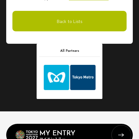
Back to Lists
All Partners
MY ENTRY
マイエントリー