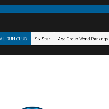
AL RUN CLUB
Six Star
Age Group World Rankings