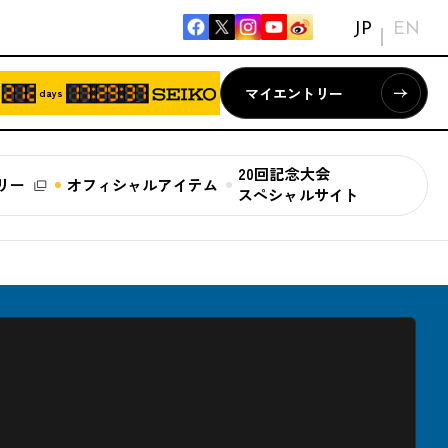
JP
EN
マイエントリー
days
20回記念大会
リー
オフィシャルアイテム
スペシャルサイト