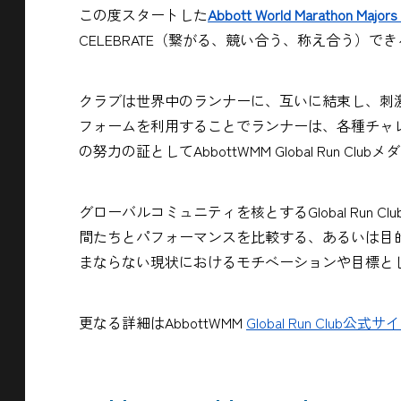
この度スタートした
Abbott World Marathon Majors 
CELEBRATE（繋がる、競い合う、称え合う）
クラブは世界中のランナーに、互いに結束し、刺
フォームを利用することでランナーは、各種チャ
の努力の証としてAbbottWMM Global Run C
グローバルコミュニティを核とするGlobal Ru
間たちとパフォーマンスを比較する、あるいは目
まならない現状におけるモチベーションや目標と
更なる詳細はAbbottWMM
Global Run Club公式サ