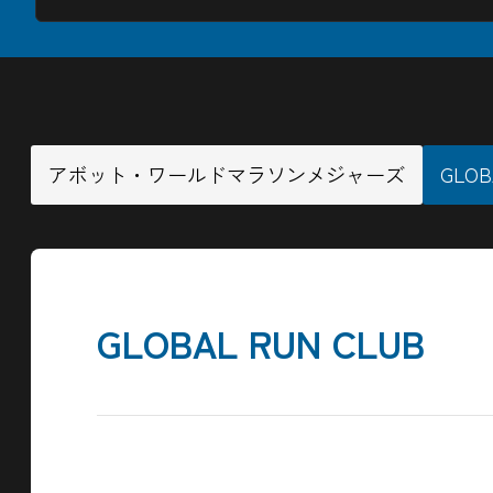
アボット・ワールドマラソンメジャーズ
GLOB
GLOBAL RUN CLUB