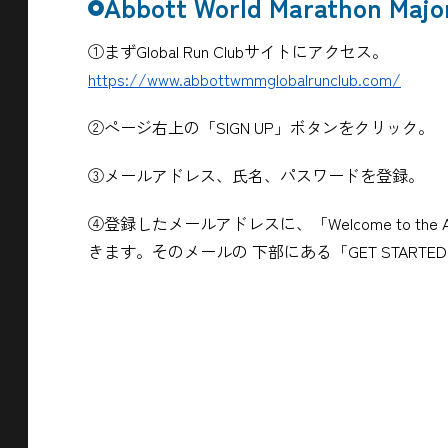
Abbott World Marathon Ma
①まずGlobal Run Clubサイトにアクセス。
https://www.abbottwmmglobalrunclub.com/
②ページ右上の「SIGN UP」ボタンをクリック。
③メールアドレス、氏名、パスワードを登録。
④登録したメールアドレスに、「Welcome to the Abbo
きます。そのメールの 下部にある「GET START