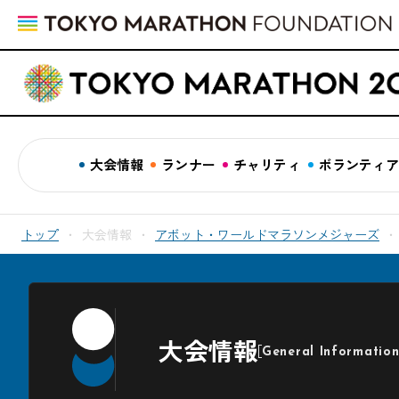
大会情報
ランナー
チャリティ
ボランティ
トップ
大会情報
アボット・ワールドマラソンメジャーズ
大会情報
General Informatio