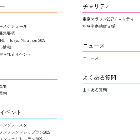
ー
チャリティ
東京マラソン2027チャリティ
ースケジュール
能登半島地震支援
募集要項
NE - Tokyo Marathon 2027
ニュース
ル情報
得られるイベント
ニュース
よくある質問
概要
よくある質問
案内
イベント
ニングフェスタ
ソンフレンドシップラン2027
ソンファミリーラン2027