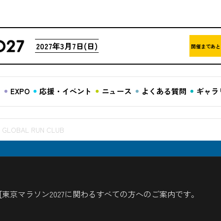
2027年3月7日(日)
開催まであと
ア
EXPO
応援・イベント
ニュース
よくある質問
ギャラ
GLOBAL RUN CLUB
東京マラソン2027に関わるすべての方へのご案内です。
n