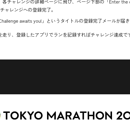
レンジの詳細ページに飛び、ページ下部の「Enter the cha
んだチャレンジへの登録完了。
b Challenge awaits you!」というタイトルの登録完了メールが
を走り、登録したアプリでランを記録すればチャレンジ達成で