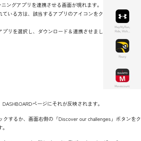
自身のランニングアプリを連携させる画面が現れます。
れている方は、該当するアプリのアイコンをク
アプリを選択し、ダウンロード＆連携させまし
ASHBOARDページにそれが反映されます。
するか、画面右側の「Discover our challenges」ボタ
す。