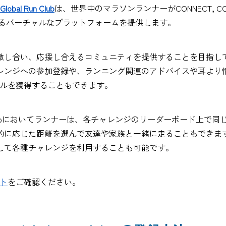
Global Run Club
は、世界中のマラソンランナーがCONNECT, COM
できるバーチャルなプラットフォームを提供します。
激し合い、応援し合えるコミュニティを提供することを目指し
レンジへの参加登録や、ランニング関連のアドバイスや耳より
lubメダルを獲得することもできます。
n Clubにおいてランナーは、各チャレンジのリーダーボード上で
的に応じた距離を選んで友達や家族と一緒に走ることもできま
して各種チャレンジを利用することも可能です。
イト
をご確認ください。