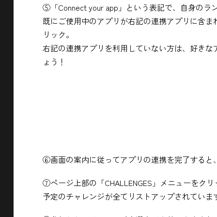
⑤「Connect your app」という表記で、
既にご使用中のアプリが右記の連携アプリに含ま
リック。
右記の連携アプリを利用していない方は、好きな
ょう！
⑥画面の案内に従ってアプリの連携を完了すると、D
⑦ページ上部の「CHALLENGES」メニューをクリック
予定のチャレンジが全てリストアップされていま