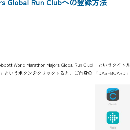
jors Global Run Clubへの登録方法
tt World Marathon Majors Global Run Club!」と
ED」というボタンをクリックすると、ご自身の 「DASHBOAR