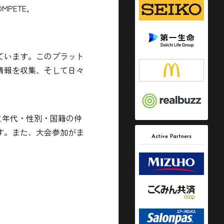
PETE,
ています。このプラット
情報を収集、そして日々
同じ年代・性別・国籍の仲
す。また、大会参加がま
Active Partners