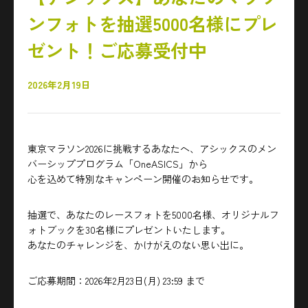
ンフォトを抽選5000名様にプレ
ゼント！ご応募受付中
2026年2月19日
東京マラソン2026に挑戦するあなたへ、アシックスのメン
バーシッププログラム「OneASICS」から
心を込めて特別なキャンペーン開催のお知らせです。
抽選で、あなたのレースフォトを5000名様、オリジナルフ
ォトブックを30名様にプレゼントいたします。
あなたのチャレンジを、かけがえのない思い出に。
ご応募期間：2026年2月23日(月) 23:59 まで