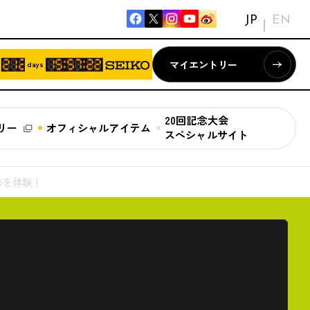
JP
EN
マイエントリー
days
20回記念大会
リー
オフィシャルアイテム
スペシャルサイト
Dを体験！