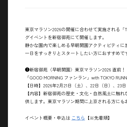
東京マラソン2026の開催に合わせて実施される「TO
グイベントを新宿御苑にて開催します。
静かな園内で楽しめる早朝開園アクティビティに
一日をすっきりとスタートしたい方におすすめで
❶新宿御苑〈早朝開園〉東京マラソン2026 直前！
「GOOD MORNING ファンラン」with TOKYO RUNNI
【日時】2026年2月21日（土）、22日（日）、23日
【内容】新宿御苑の歴史・文化・自然風土に触れ
供します。東京マラソン期間に上京される方にも
イベント概要・申込は
こちら
【※先着順】