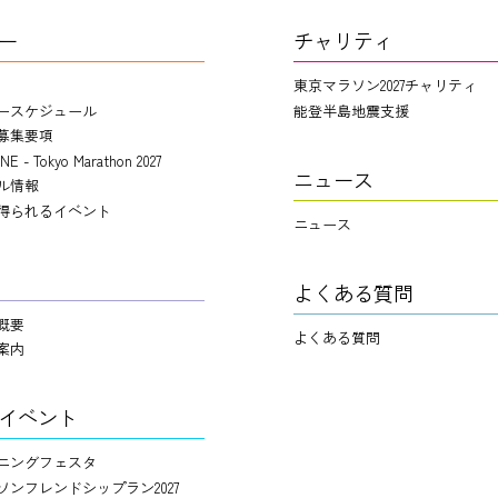
ー
チャリティ
東京マラソン2027チャリティ
ースケジュール
能登半島地震支援
募集要項
NE - Tokyo Marathon 2027
ニュース
ル情報
得られるイベント
ニュース
よくある質問
概要
よくある質問
案内
イベント
ニングフェスタ
ソンフレンドシップラン2027