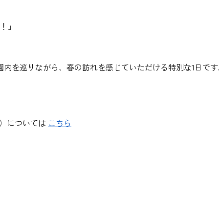
験！」
園内を巡りながら、春の訪れを感じていただける特別な1日です
スタ）については
こちら