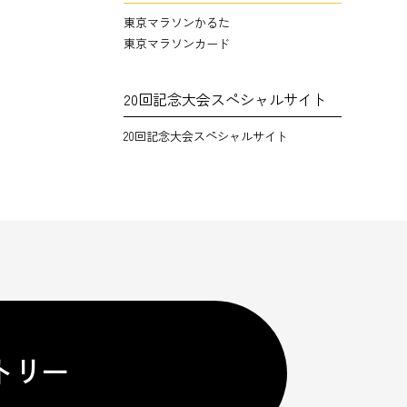
東京マラソンかるた
東京マラソンカード
20回記念大会スペシャルサイト
20回記念大会スペシャルサイト
トリー