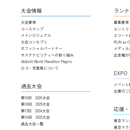
大会情報
ランナ
大会要項
募集要項
コースマップ
エントリ
メインビジュアル
エリート
大会コンセプト
RUN as O
オフィシャルパートナー
メディカ
サステナビリティへの取り組み
出走権が
Abbott World Marathon Majors
ロゴ・写真等について
EXPO
イベント
過去大会
出展のご
第19回 2026大会
第18回 2025大会
応援・
第17回 2024大会
第16回 2023大会
東京ラン
過去大会一覧
東京マラ