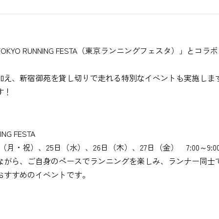
KYO RUNNING FESTA（東京ランニングフェスタ）」とコ
加え、新宿御苑を貸し切りで走れる特別なイベントも実施しま
す！
NG FESTA
（月・祝）、25日（水）、26日（木）、27日（金） 7:00～9:0
ながら、ご自身のペースでランニングを楽しみ、ランナー同士
おすすめのイベントです。