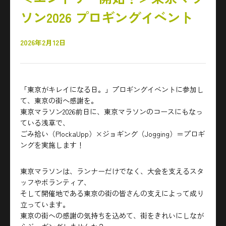
ソン2026 プロギングイベント
2026年2月12日
「東京がキレイになる日。」プロギングイベントに参加し
て、東京の街へ感謝を。
東京マラソン2026前日に、東京マラソンのコースにもなっ
ている浅草で、
ごみ拾い（PlockaUpp）×ジョギング（Jogging）＝プロギ
ングを実施します！
東京マラソンは、ランナーだけでなく、大会を支えるスタ
ッフやボランティア、
そして開催地である東京の街の皆さんの支えによって成り
立っています。
東京の街への感謝の気持ちを込めて、街をきれいにしなが