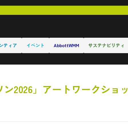
ンティア
イベント
AbbottWMM
サステナビリティ
ン2026」アートワークショ