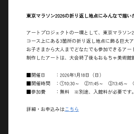
東京マラソン2026の折り返し地点にみんなで描
アートプロジェクトの一環として、東京マラソン202
コース上にある3箇所の折り返し地点に飾る巨大ア
お子さまから大人までどなたでも参加できるアー
制作したアートは、大会終了後もおもちゃ美術館
■開催日 ：2026年1月18日（日）
■開催時間 ：①10:30～ ②11:45～ ③13:45～ 
■参加費 ：無料 ※別途、入館料が必要です
詳細・お申込みは
こちら