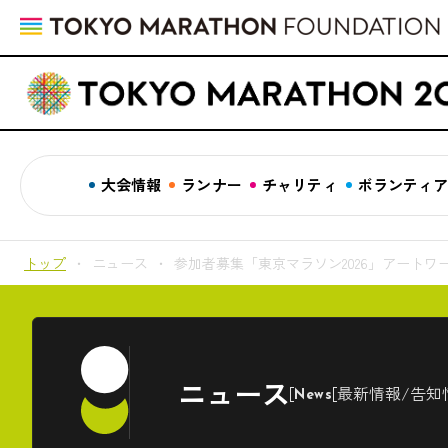
大会情報
ランナー
チャリティ
ボランティ
トップ
ニュース
参加者募集「東京マラソン2026」アートワ
ニュース
最新情報/告知
News