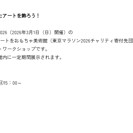
いたアートを飾ろう！
6（2026年3月1日（日）開催）の
ートをおもちゃ美術館（東京マラソン2026チャリティ寄付先
トワークショップです。
館内に一定期間展示されます。
④15：00～
。