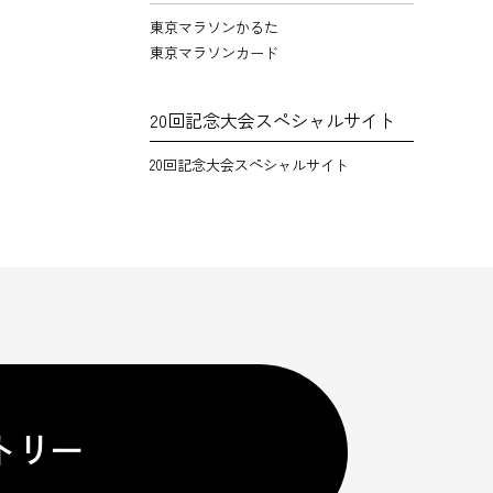
東京マラソンかるた
東京マラソンカード
20回記念大会スペシャルサイト
20回記念大会スペシャルサイト
トリー