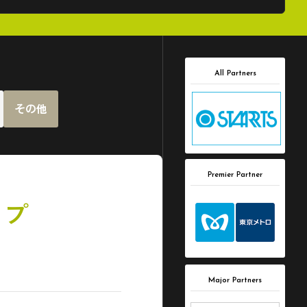
All Partners
その他
Premier Partner
ップ
Major Partners