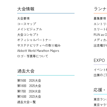
大会情報
ランナ
大会要項
募集要項
コースマップ
エントリ
メインビジュアル
エリート
大会コンセプト
RUN as O
オフィシャルパートナー
メディカ
サステナビリティへの取り組み
出走権が
Abbott World Marathon Majors
ロゴ・写真等について
EXPO
イベント
過去大会
出展のご
第19回 2026大会
第18回 2025大会
応援・
第17回 2024大会
第16回 2023大会
東京ラン
過去大会一覧
東京マラ