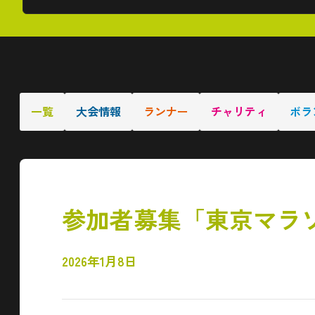
一覧
大会情報
ランナー
チャリティ
ボラ
参加者募集「東京マラソ
2026年1月8日