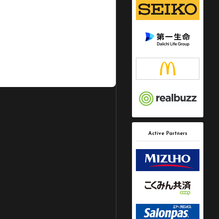
Active Partners