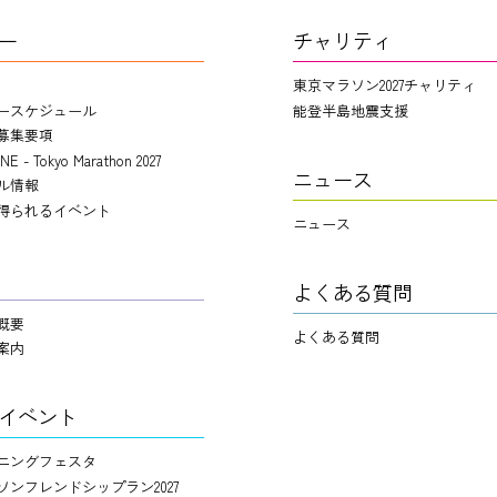
ー
チャリティ
東京マラソン2027チャリティ
ースケジュール
能登半島地震支援
募集要項
NE - Tokyo Marathon 2027
ニュース
ル情報
得られるイベント
ニュース
よくある質問
概要
よくある質問
案内
イベント
ニングフェスタ
ソンフレンドシップラン2027