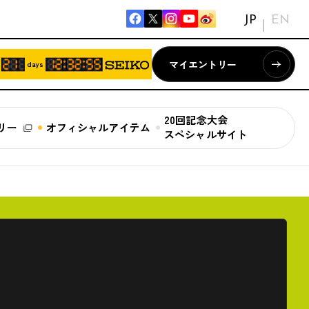
JP
EN
マイエントリー
days
20回記念大会
リー
オフィシャルアイテム
スペシャルサイト