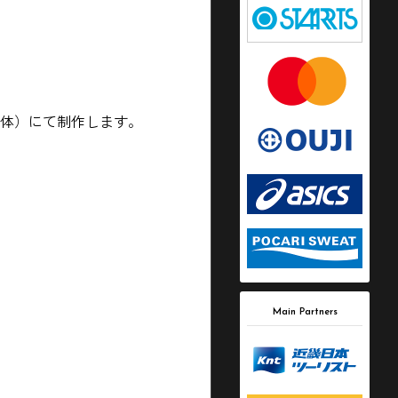
団体）にて制作します。
Main Partners