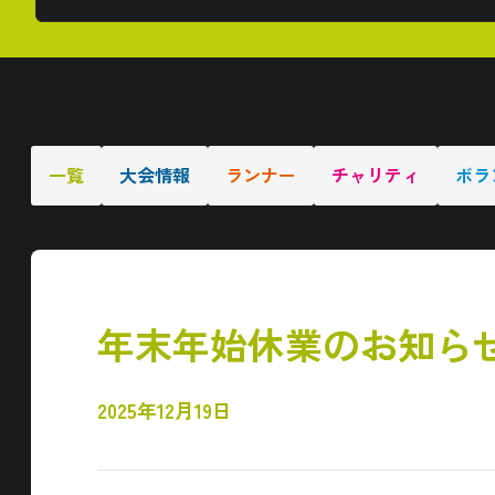
一覧
大会情報
ランナー
チャリティ
ボラ
年末年始休業のお知ら
2025年12月19日