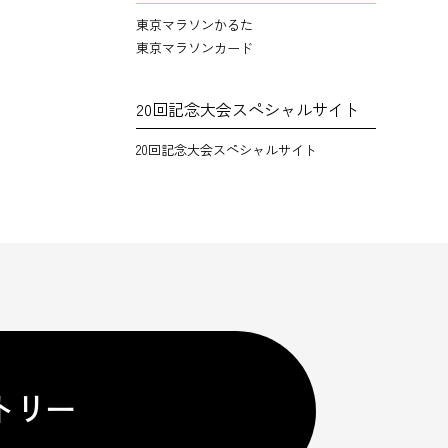
東京マラソンかるた
東京マラソンカード
20回記念大会スペシャルサイト
20回記念大会スペシャルサイト
トリー