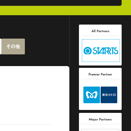
All Partners
その他
Premier Partner
Major Partners