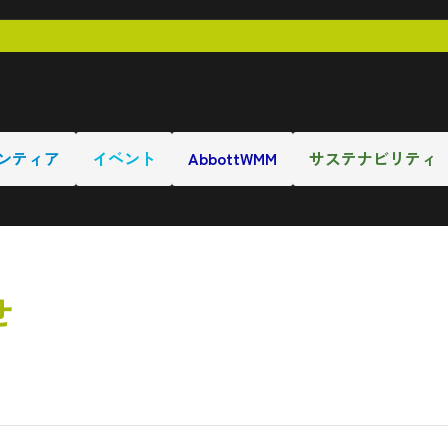
ンティア
イベント
AbbottWMM
サステナビリティ
せ