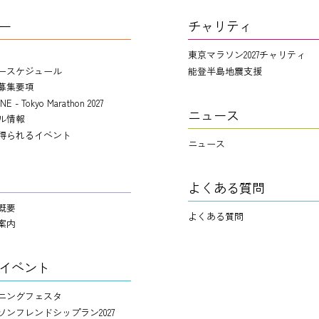
ー
チャリティ
東京マラソン2027チャリティ
ースケジュール
能登半島地震支援
募集要項
NE - Tokyo Marathon 2027
ニュース
ル情報
得られるイベント
ニュース
よくある質問
概要
よくある質問
案内
イベント
ニングフェスタ
ソンフレンドシップラン2027