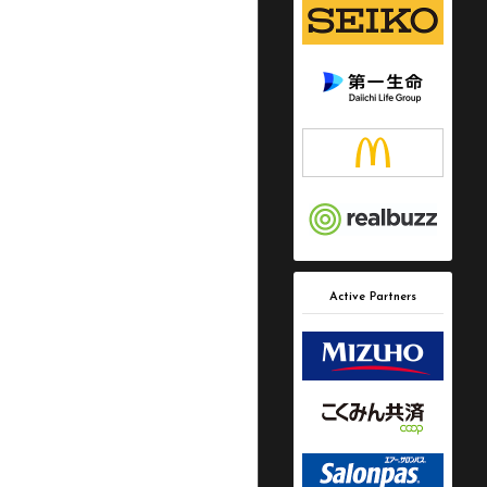
Active Partners