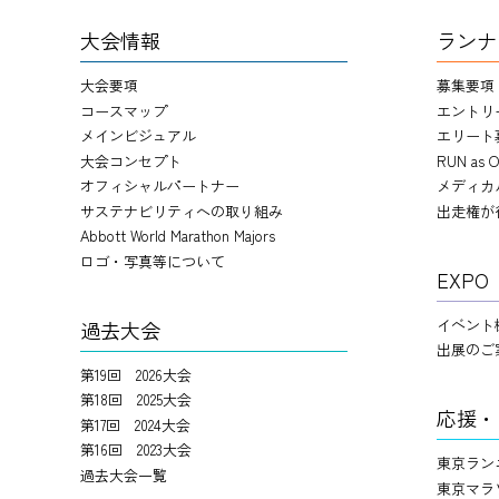
大会情報
ランナ
大会要項
募集要項
コースマップ
エントリ
メインビジュアル
エリート
大会コンセプト
RUN as O
オフィシャルパートナー
メディカ
サステナビリティへの取り組み
出走権が
Abbott World Marathon Majors
ロゴ・写真等について
EXPO
イベント
過去大会
出展のご
第19回 2026大会
第18回 2025大会
応援・
第17回 2024大会
第16回 2023大会
東京ラン
過去大会一覧
東京マラ