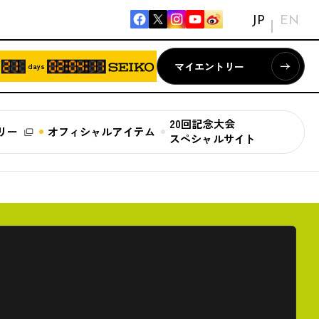
JP
EN
マイエントリー
days
20回記念大会
リー
オフィシャルアイテム
スペシャルサイト