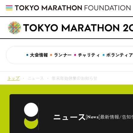
大会情報
ランナー
チャリティ
ボランティ
トップ
ニュース
年末年始休業のお知らせ
ニュース
最新情報/告知
News