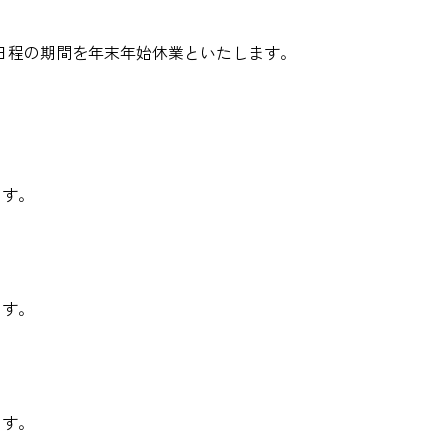
日程の期間を年末年始休業といたします。
ます。
ます。
ます。