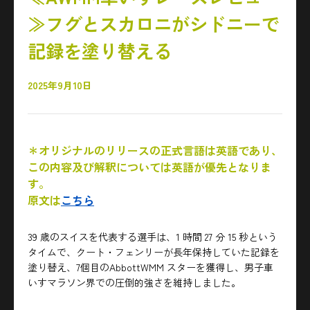
≫フグとスカロニがシドニーで
記録を塗り替える
2025年9月10日
＊オリジナルのリリースの正式言語は英語であり、
この内容及び解釈については英語が優先となりま
す。
原文は
こちら
39 歳の
スイスを代表する選手
は、1 時間 27 分 15 秒という
タイムで、クート・フェンリーが長年保持していた記録を
塗り替え、7個目のAbbottWMM スターを獲得し、男子車
いすマラソン界での圧倒的強さを維持しました。