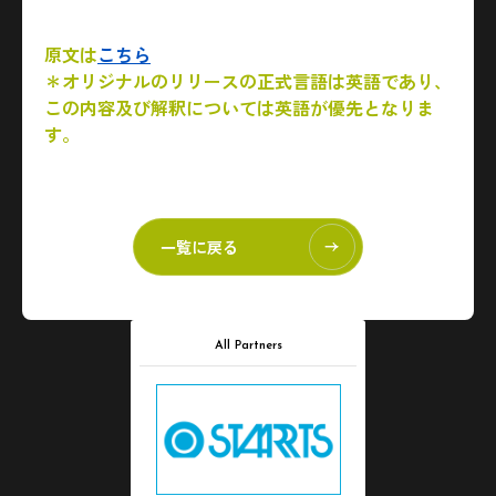
原文は
こちら
＊オリジナルのリリースの正式言語は英語であり、
この内容及び解釈については英語が優先となりま
す。
一覧に戻る
All Partners