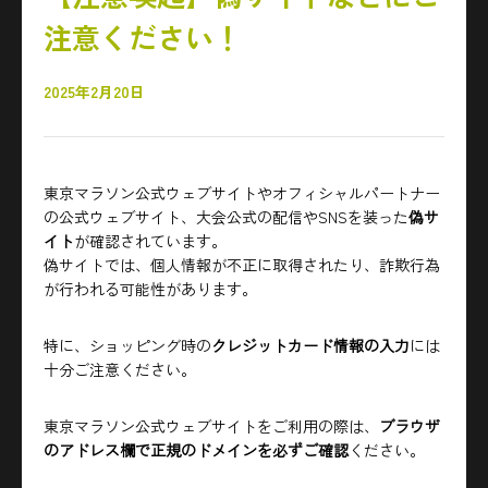
注意ください！
2025年2月20日
東京マラソン公式ウェブサイトやオフィシャルパートナー
の公式ウェブサイト、大会公式の配信やSNSを装った
偽サ
イト
が確認されています。
偽サイトでは、個人情報が不正に取得されたり、詐欺行為
が行われる可能性があります。
特に、ショッピング時の
クレジットカード情報の入力
には
十分ご注意ください。
東京マラソン公式ウェブサイトをご利用の際は、
ブラウザ
のアドレス欄で正規のドメインを必ずご確認
ください。