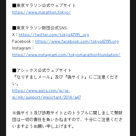
■東京マラソン公式ウェブサイト
https://www.marathon.tokyo/
■東京マラソン財団公式SNS
X：
https://twitter.com/tokyo42195_org
Facebook：
https://www.facebook.com/tokyo42195.org
Instagram：
https://www.instagram.com/tokyomarathonfoundation/
■アシックス公式ウェブサイト
『なりすましメール』及び『偽サイト』にご注意くださ
い。
https://www.asics.com/jp/ja-
jp/mk/support/important/2014/a47
※偽サイト及び詐欺サイトとのトラブルに関しまして幣財
団は一切の責任を負いかねますので、十分にご注意くださ
いますようお願い申し上げます。