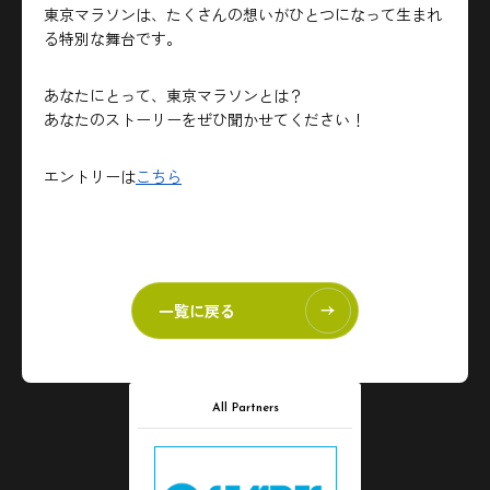
東京マラソンは、たくさんの想いがひとつになって生まれ
る特別な舞台です。
あなたにとって、東京マラソンとは？
あなたのストーリーをぜひ聞かせてください！
エントリーは
こちら
一覧に戻る
All Partners