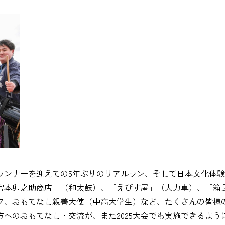
外ランナーを迎えての5年ぶりのリアルラン、そして日本文化体
宮本卯之助商店」（和太鼓）、「えびす屋」（人力車）、「箱
フ、おもてなし親善大使（中高大学生）など、たくさんの皆様
へのおもてなし・交流が、また2025大会でも実施できるよう