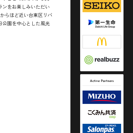
ンランをお楽しみいただい
門からほど近い台東区リバ
田公園を中心とした風光
Active Partners