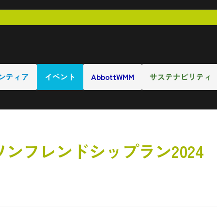
ンティア
イベント
AbbottWMM
サステナビリティ
ンフレンドシップラン2024