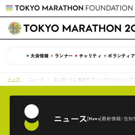
大会情報
ランナー
チャリティ
ボランティ
トップ
ニュース
【レポート】東京マラソンフレンドシップラン
ニュース
最新情報/告知
News