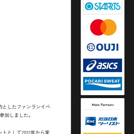
目的としたファンランイベ
Main Partners
が参加しました。
として2012年から実