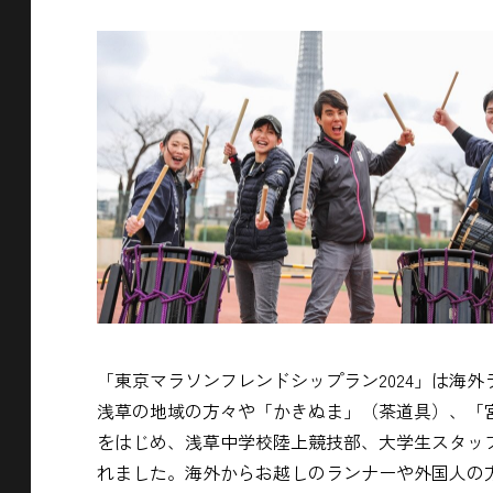
「東京マラソンフレンドシップラン2024」は海
浅草の地域の方々や「かきぬま」（茶道具）、「
をはじめ、
浅草中学校陸上競技部、
大学生スタッ
れました。海外からお越しのランナーや外国人の方