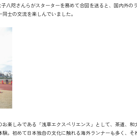
生子八咫さんらがスターターを務めて合図を送ると、国内外の
ー同士の交流を楽しんでいました。
のお楽しみである「浅草エクスペリエンス」として、茶道、和
体験。初めて日本独自の文化に触れる海外ランナーも多く、そ