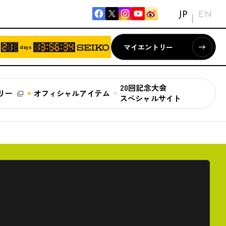
JP
EN
マイエントリー
days
20回記念大会
リー
オフィシャルアイテム
スペシャルサイト