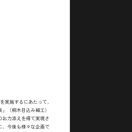
験を実施するにあたって、
長」（桐木目込み細工）
のお力添えを得て実現さ
に、今後も様々な企画で