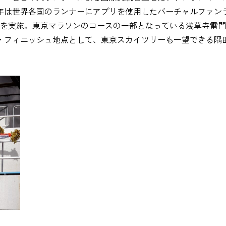
23年は世界各国のランナーにアプリを使用したバーチャルファ
ンを実施。東京マラソンのコースの一部となっている浅草寺雷
・フィニッシュ地点として、東京スカイツリーも一望できる隅
。