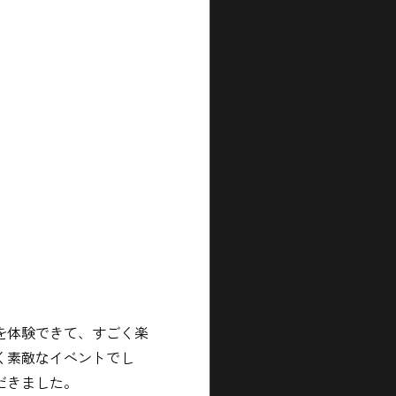
を体験できて、すごく楽
く素敵なイベントでし
だきました。