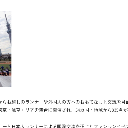
海外からお越しのランナーや外国人の方へのおもてなしと交流を
東京・浅草エリアを舞台に開催され、54カ国・地域から935名
ーと日本人ランナーによる国際交流を通じたファンランイベント