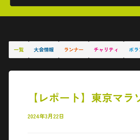
一覧
大会情報
ランナー
チャリティ
ボラ
【レポート】東京マラソ
2024年3月22日