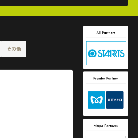
All Partners
その他
Premier Partner
Major Partners