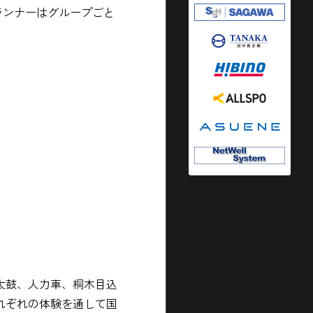
ランナーはグループごと
太鼓、人力車、桐木目込
れぞれの体験を通して国