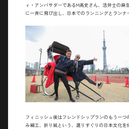
ィ・アンバサダーであるM高史さん、活弁士の麻
に一斉に飛び出し、日本でのランニングとランナ
フィニッシュ後はフレンドシップランのもう一つ
み細工、折り紙という、選りすぐりの日本文化を