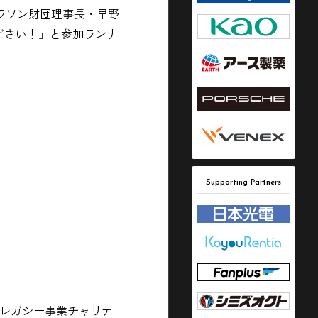
ラソン財団理事長・早野
ださい！」と参加ラ
ンナ
Supporting Partners
ツレガシー事業チャリテ