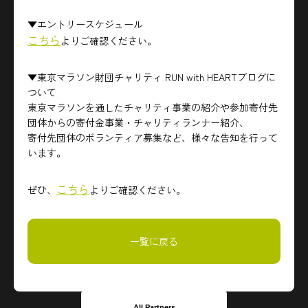
▼エントリースケジュール
こちら
よりご確認ください。
▼東京マラソン財団チャリティ RUN with HEARTブログに
ついて
東京マラソンを通したチャリティ事業の紹介や参加寄付先
団体からの寄付金事業・チャリティランナー紹介、
寄付先団体のボランティア募集など、様々な告知を行って
います。
こちら
ぜひ、
よりご確認ください。
一覧に戻る
All Partners