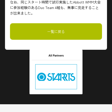
なお、同じスタート時間で試行実施したAbbott WMM大会
に参加経験のあるDuo Team 4組も、無事に完走すること
が出来ました。
一覧に戻る
All Partners