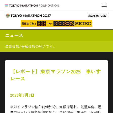
2027年3月7日(日)
days
開催まであと
ニュース
最新情報/告知情報の紹介です。
【レポート】東京マラソン2025 車いす
レース
2025年3月3日
車いすマラソンは午前9時5分、天候は晴れ、気温14度、湿
度42％という気象条件のなか、全30選手（男子21、女子9）