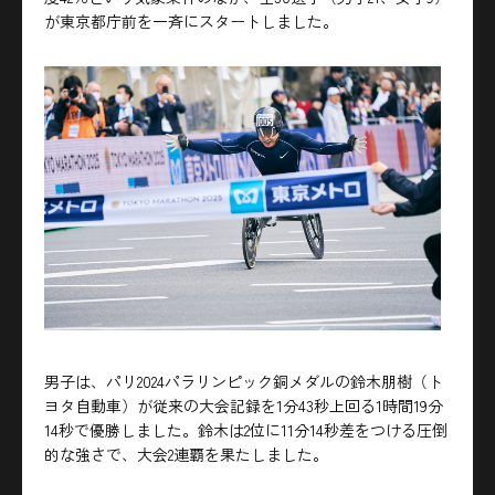
が東京都庁前を一斉にスタートしました。
男子は、パリ2024パラリンピック銅メダルの鈴木朋樹（ト
ヨタ自動車）が従来の大会記録を1分43秒上回る1時間19分
14秒で優勝しました。鈴木は2位に11分14秒差をつける圧倒
的な強さで、大会2連覇を果たしました。