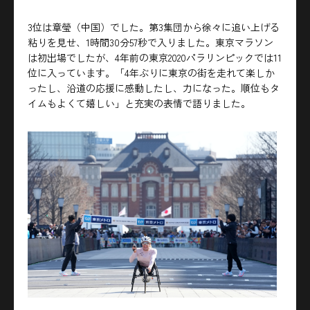
3位は章瑩（中国）でした。第3集団から徐々に追い上げる
粘りを見せ、1時間30分57秒で入りました。東京マラソン
は初出場でしたが、4年前の東京2020パラリンピックでは11
位に入っています。「4年ぶりに東京の街を走れて楽しか
ったし、沿道の応援に感動したし、力になった。順位もタ
イムもよくて嬉しい」と充実の表情で語りました。