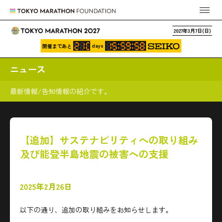
2027年3月7日(日)
days
開催まであと
ニュース
最新情報/告知情報の紹介です。
【追加】サステナビリティへの取り組み
及び能登半島地震の被害への支援
2025年2月26日
以下の通り、追加の取り組みをお知らせします。