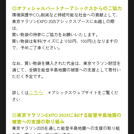
◎オフィシャルパートナーアシックスからのご協力
環境保護やCO₂削減など持続可能な社会への貢献として、
東京マラソンEXPO 2025アシックスブースにお越しの際
は、
買い物袋の持参にご協力をお願いいたします。
買い物袋は有料(サイズにより50円、100円)となりますの
で、予めご了承ください。
なお、買い物袋を購入された代金は、東京マラソン財団を
通じて、全額を能登半島地震の被害への支援として寄付い
ただく予定です。
こちら
詳しくは
＊アシックスウェブサイトをご覧くだ
さい
◎東京マラソンEXPO 2025における能登半島地震の
被害への支援の取り組み
東京マラソン2025を通した能登半島地震への支援の取り組