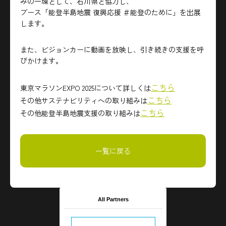
みの一環として、石川県と協力し、
ブース「能登半島地震 復興応援 ＃能登のために」を出展
します。
また、ビジョンカーに動画を放映し、引き続きの支援を呼
びかけます。
こちら
東京マラソンEXPO 2025について詳しくは
こちら
その他サステナビリティへの取り組みは
こちら
その他能登半島地震支援の取り組みは
一覧に戻る
All Partners