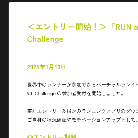
＜エントリー開始！＞『RUN as ONE -
Challenge
2025年1月10日
世界中のランナーが参加できるバーチャルランイベント『RUN as 
9th Challenge の参加者受付を開始しました。
事前エントリー＆指定のランニングアプリのダウ
ご自身の状況確認やモチベーションアップとして
◎エントリー期間