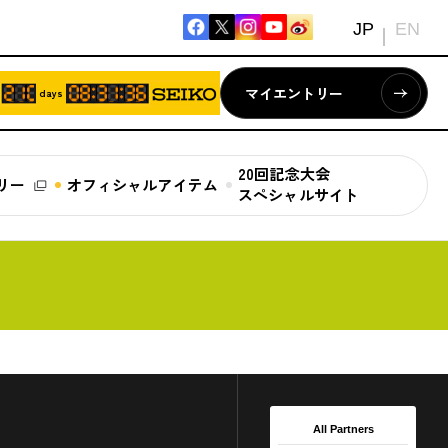
JP
EN
マイエントリー
days
20回記念大会
リー
オフィシャルアイテム
スペシャルサイト
All Partners