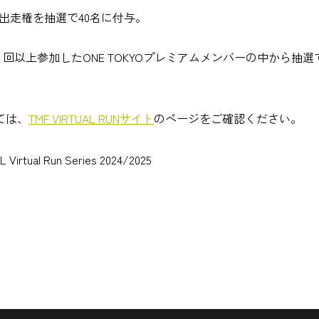
6（一般）」出走権を抽選で40名に付与。
10回）のうち、6 回以上参加したONE TOKYOプレミアムメンバーの中から抽
ては、
TMF VIRTUAL RUNサイト
のページをご確認ください。
al Run Series 2024/2025