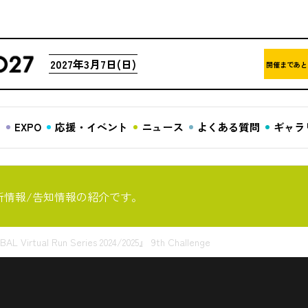
2027年3月7日(日)
開催まであと
ア
EXPO
応援・イベント
ニュース
よくある質問
ギャラ
新情報/告知情報の紹介です。
tual Run Series 2024/2025』 9th Challenge