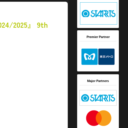
24/2025』 9th
Premier Partner
。
Major Partners