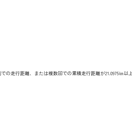
での走行距離、または複数回での累積走行距離が21.0975㎞