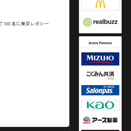
選で 100 名に東京レガシー
Active Partners