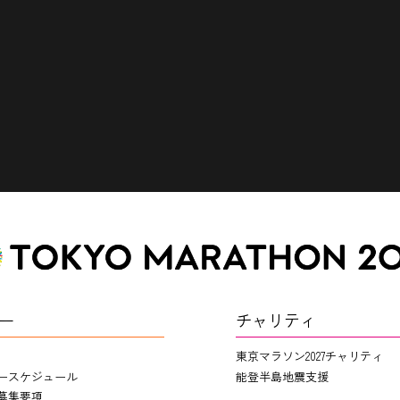
ー
チャリティ
東京マラソン2027チャリティ
ースケジュール
能登半島地震支援
募集要項