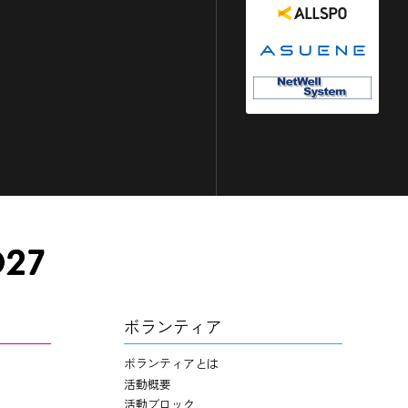
ボランティア
ボランティアとは
活動概要
活動ブロック