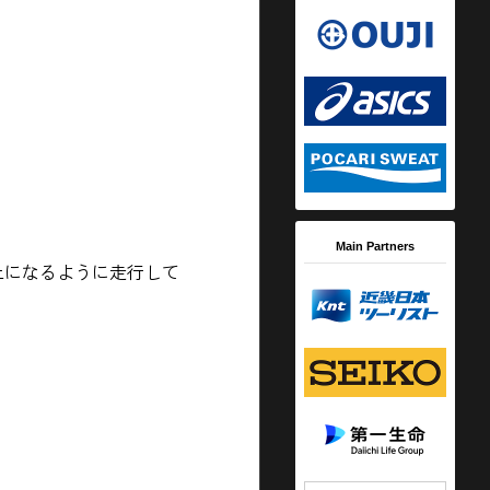
Main Partners
以上になるように走行して