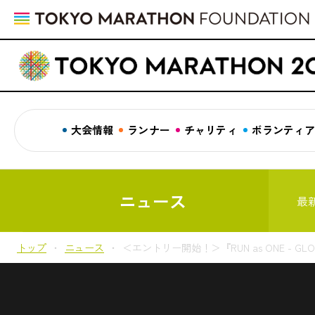
大会情報
ランナー
チャリティ
ボランティ
ニュース
最
トップ
ニュース
＜エントリー開始！＞『RUN as ONE - GLOBAL Vir