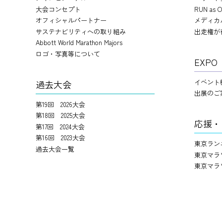
大会コンセプト
RUN as O
オフィシャルパートナー
メディカ
サステナビリティへの取り組み
出走権が
Abbott World Marathon Majors
ロゴ・写真等について
EXPO
イベント
過去大会
出展のご
第19回 2026大会
第18回 2025大会
応援・
第17回 2024大会
第16回 2023大会
東京ラン
過去大会一覧
東京マラ
東京マラ