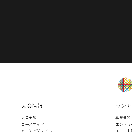
大会情報
ランナ
大会要項
募集要項
コースマップ
エントリ
メインビジュアル
エリート