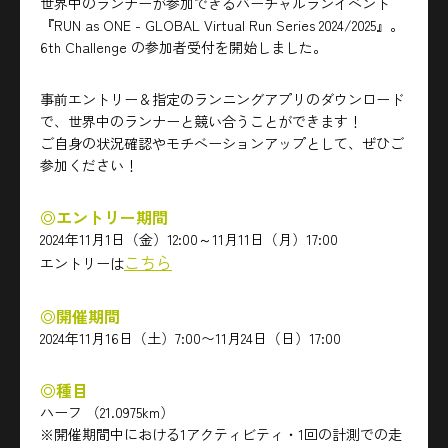
世界中のランナーが参加できるバーチャルランイベント
『RUN as ONE - GLOBAL Virtual Run Series 2024/2025』。
6th Challenge の参加者受付を開始しました。
事前エントリー＆指定のランニングアプリのダウンロード
で、世界中のランナーと競い合うことができます！
ご自身の状況確認やモチベーションアップとして、ぜひご
参加ください！
◎エントリー期間
2024年11月1日（金）12:00～11月11日（月）17:00
こちら
エントリーは
◎開催期間
2024年11月16日（土）7:00〜11月24日（日）17:00
◎種目
ハーフ （21.0975km）
※開催期間中における1アクティビティ・1回の計測での走