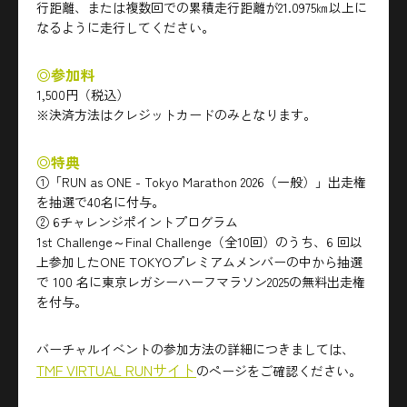
行距離、または複数回での累積走行距離が21.0975㎞以上に
なるように走行してください。
◎参加料
1,500円（税込）
※決済方法はクレジットカードのみとなります。
◎特典
①「RUN as ONE - Tokyo Marathon 2026（一般）」出走権
を抽選で40名に付与。
② 6チャレンジポイントプログラム
1st Challenge～Final Challenge（全10回）のうち、6 回以
上参加したONE TOKYOプレミアムメンバーの中から抽選
で 100 名に東京レガシーハーフマラソン2025の無料出走権
を付与。
バーチャルイベントの参加方法の詳細につきましては、
TMF VIRTUAL RUNサイト
のページをご確認ください。