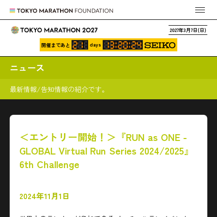
2027年3月7日(日)
days
開催まであと
ニュース
最新情報/告知情報の紹介です。
＜エントリー開始！＞『RUN as ONE -
GLOBAL Virtual Run Series 2024/2025』
6th Challenge
2024年11月1日