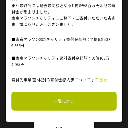
また最終的には過去最高額となる11億6千8百万円余りの寄
付金が集まりました。
東京マラソンチャリティにご賛同・ご寄付いただいた皆さ
ま、誠にありがとうございました。
■東京マラソン2025チャリティ寄付金総額：11億6,860万
9,562円
■東京マラソンチャリティ累計寄付金総額：58億163万
4,057円
こちら
寄付先事業(団体)別の寄付金額内訳については
一覧に戻る