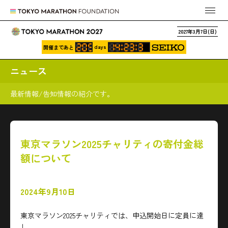
2027年3月7日(日)
days
開催まであと
ニュース
最新情報/告知情報の紹介です。
東京マラソン2025チャリティの寄付金総
額について
2024年9月10日
東京マラソン2025チャリティでは、申込開始日に定員に達
し、