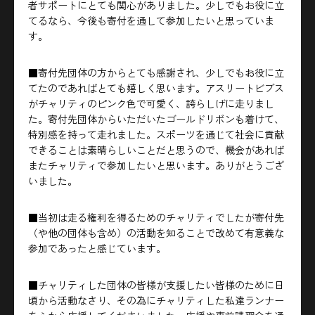
者サポートにとても関心がありました。少しでもお役に立
てるなら、今後も寄付を通して参加したいと思っていま
す。
■寄付先団体の方からとても感謝され、少しでもお役に立
てたのであればとても嬉しく思います。アスリートビブス
がチャリティのピンク色で可愛く、誇らしげに走りまし
た。寄付先団体からいただいたゴールドリボンも着けて、
特別感を持って走れました。スポーツを通じて社会に貢献
できることは素晴らしいことだと思うので、機会があれば
またチャリティで参加したいと思います。ありがとうござ
いました。
■当初は走る権利を得るためのチャリティでしたが寄付先
（や他の団体も含め）の活動を知ることで改めて有意義な
参加であったと感じています。
■チャリティした団体の皆様が支援したい皆様のために日
頃から活動なさり、その為にチャリティした私達ランナー