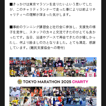
■きっかけは東京マラソンを走りたいという思いでした
が、このチャリティランナーで走った事により以前よりチ
ャリティへの理解が深まった気がします。
■事前のランニング講習会と壮行会に参加し、支援先の様
子を見学し、スタッフの方々と交流できたのがとても良か
ったです。当日、沿道やブースで再会できたのが嬉しかっ
たし、何より励ましの力となりました。とても満足、感謝
しています。(難民支援協会への寄付)