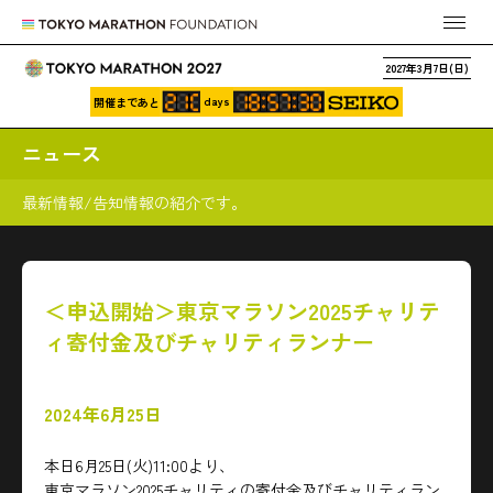
2027年3月7日(日)
days
開催まであと
ニュース
最新情報/告知情報の紹介です。
＜申込開始＞東京マラソン2025チャリテ
ィ寄付金及びチャリティランナー
2024年6月25日
本日6月25日(火)11:00より、
東京マラソン2025チャリティの寄付金及びチャリティラン