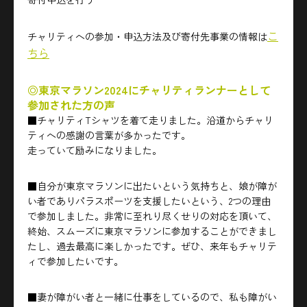
こ
チャリティへの参加・申込方法及び寄付先事業の情報は
ちら
◎東京マラソン2024にチャリティランナーとして
参加された方の声
■チャリティTシャツを着て走りました。沿道からチャリ
ティへの感謝の言葉が多かったです。
走っていて励みになりました。
■自分が東京マラソンに出たいという気持ちと、娘が障が
い者でありパラスポーツを支援したいという、2つの理由
で参加しました。非常に至れり尽くせりの対応を頂いて、
終始、スムーズに東京マラソンに参加することができまし
たし、過去最高に楽しかったです。ぜひ、来年もチャリテ
ィで参加したいです。
■妻が障がい者と一緒に仕事をしているので、私も障がい