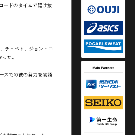
レコードのタイムで駆け抜
え、チェベト、ジョン・コ
かった。
Main Partners
レースでの彼の努力を物語