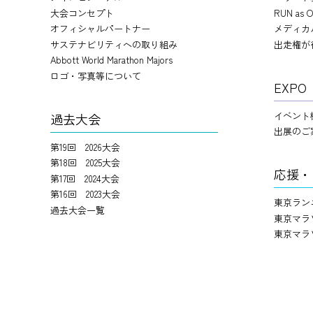
大会コンセプト
RUN as O
オフィシャルパートナー
メディカ
サステナビリティへの取り組み
出走権が
Abbott World Marathon Majors
ロゴ・写真等について
EXPO
イベント
過去大会
出展のご
第19回 2026大会
第18回 2025大会
応援・
第17回 2024大会
第16回 2023大会
東京ラン
過去大会一覧
東京マラ
東京マラ