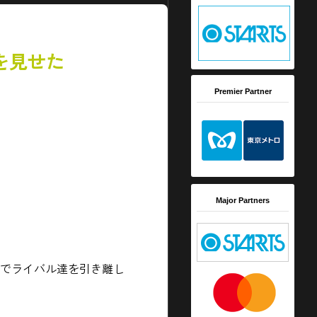
きを見せた
Premier Partner
Major Partners
ロでライバル達を引き離し