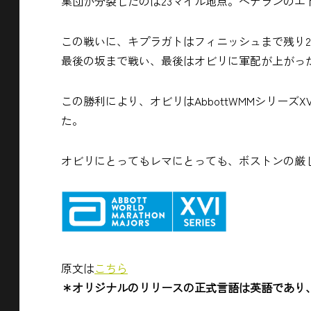
集団が分裂したのは23マイル地点。ベテランの
この戦いに、キプラガトはフィニッシュまで残り
最後の坂まで戦い、最後はオビリに軍配が上がっ
この勝利により、オビリはAbbottWMMシリーズ
た。
オビリにとってもレマにとっても、ボストンの厳
原文は
こちら
＊オリジナルのリリースの正式言語は英語であり