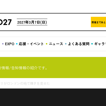
2027年3月7日(日)
開催まであと
ア
EXPO
応援・イベント
ニュース
よくある質問
ギャラ
新情報/告知情報の紹介です。
・オビリがロンドンの地で輝きを見せた