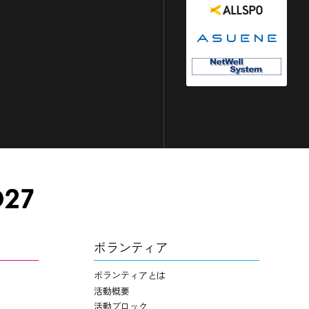
ボランティア
ボランティアとは
活動概要
活動ブロック