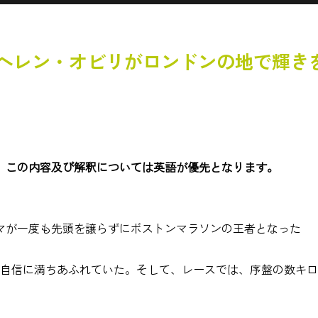
レマとヘレン・オビリがロンドンの地で輝
、この内容及び解釈については英語が優先となります。
マが一度も先頭を譲らずにボストンマラソンの王者となった
、自信に満ちあふれていた。そして、レースでは、序盤の数キ