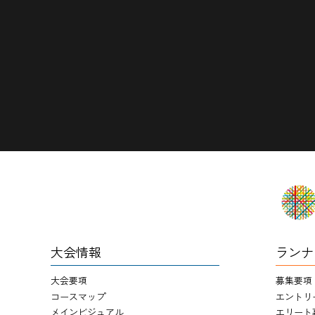
大会情報
ランナ
大会要項
募集要項
コースマップ
エントリ
メインビジュアル
エリート