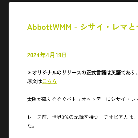
AbbottWMM - シサイ・
2024年4月19日
＊オリジナルのリリースの正式言語は英語であり
原文は
こちら
太陽が降りそそぐパトリオットデーにシサイ・レ
レース前、世界3位の記録を持つエチオピア人は
た。