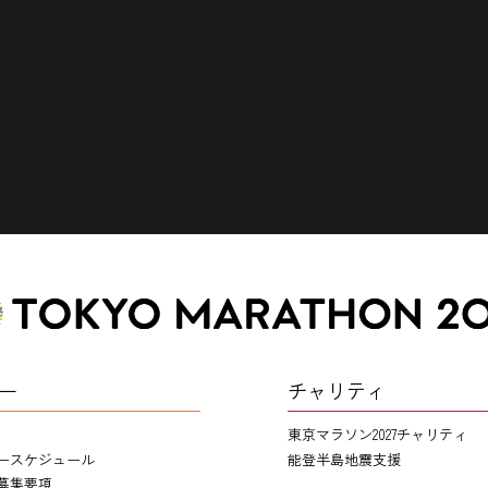
ー
チャリティ
東京マラソン2027チャリティ
ースケジュール
能登半島地震支援
募集要項