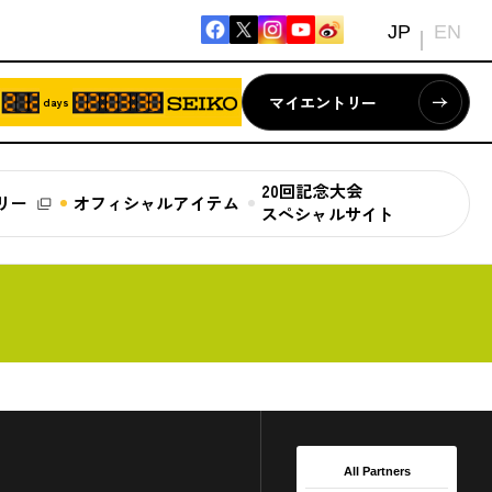
JP
EN
マイエントリー
days
20回記念大会
リー
オフィシャルアイテム
スペシャルサイト
All Partners