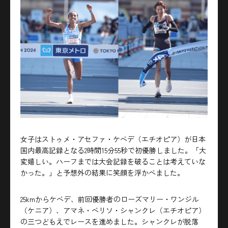
女子はストゥメ・アセファ・ケベデ（エチオピア）が日本
国内最高記録となる2時間15分55秒で初優勝しました。「大
変嬉しい。ハーフまでは大会記録を破ることは考えていな
かった。」と予想外の結果に笑顔を浮かべました。
25kmからケベデ、前回優勝者のローズマリー・ワンジル
（ケニア）、アマネ・ベリソ・シャンクレ（エチオピア）
の三つどもえでレースを進めました。シャンクレが脱落