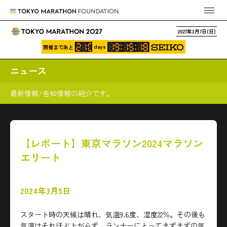
2027年3月7日(日)
days
開催まであと
ニュース
最新情報/告知情報の紹介です。
【レポート】東京マラソン2024マラソン
エリート
2024年3月5日
スタート時の天候は晴れ、気温9.6度、湿度22％。その後も
気温はそれほど上がらず、ランナーにとってまずまずの気