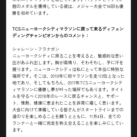
個のメダルを獲得している彼は、メジャー大会で16回も優
勝を収めています。
TCSニューヨークシティマラソンに戻って来るディフェン
ディングチャンピオンからのコメント：
シャレーン・フラナガン
ニューヨークシティに戻ることを考えると、魅惑的な思い
出があふれ出します。胸が高鳴り、そわそわし、手に汗を
握ります。ニューヨークシティは私にとって本当に特別な
場所です。そこは、2010年に初マラソンを走り2位となった
地であり、そしてもちろん、2017年TCSニューヨークシテ
ィマラソンに優勝し夢が叶った場所でもあります。タイト
ルを守るべく2018年のレースに戻るチャンスと、サポー
ト、情熱、健康に恵まれたことを非常に嬉しく思います。
大会に向けて準備している皆さんがスタートラインまでの
道のりを楽しめることを願うとともに、11月4日、全ての
ランナーと一緒に完走を称え合えることを楽しみにしてい
ます。