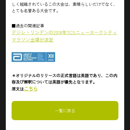
しく組織されているこの大会は、素晴らしいだけでなく、
とても名誉ある大会です。
■過去の関連記事
デジレ・リンデンの2018年TCSニューヨークシティ
マラソン出場が決定
＊オリジナルのリリースの正式言語は英語であり、この内
容及び解釈については英語が優先となります。
こちら
原文は
一覧に戻る