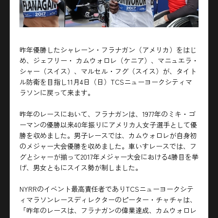
昨年優勝したシャレーン・フラナガン（アメリカ）をはじ
め、ジェフリー・ カムウォロレ（ケニア）、マニュエラ・
シャー（スイス）、マルセル・フグ（スイス）が、タイト
ル防衛を目指し11月4日（日）TCSニューヨークシティマ
ラソンに戻って来ます。
昨年のレースにおいて、フラナガンは、1977年のミキ・ゴ
ーマンの優勝以来40年振りにアメリカ人女子選手として優
勝を収めました。男子レースでは、カムウォロレが自身初
のメジャー大会優勝を収めました。車いすレースでは、フ
グとシャーが揃って2017年メジャー大会における4勝目を挙
げ、男女ともにスイス勢が制しました。
NYRRのイベント最高責任者でありTCSニューヨークシテ
ィマラソンレースディレクターのピーター・チャチャは、
「昨年のレースは、フラナガンの偉業達成、カムウォロレ