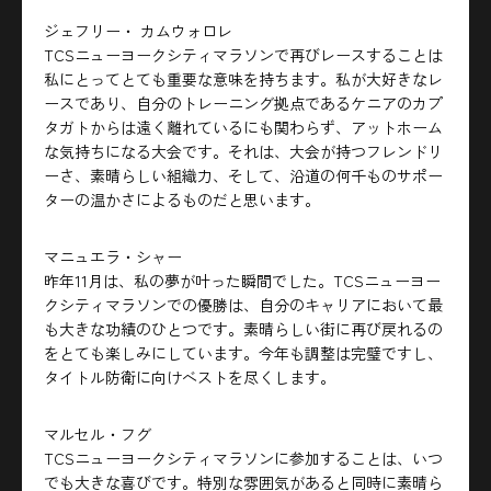
ジェフリー・ カムウォロレ
TCSニューヨークシティマラソンで再びレースすることは
私にとってとても重要な意味を持ちます。私が大好きなレ
ースであり、自分のトレーニング拠点であるケニアのカプ
タガトからは遠く離れているにも関わらず、アットホーム
な気持ちになる大会です。それは、大会が持つフレンドリ
ーさ、素晴らしい組織力、そして、沿道の何千ものサポー
ターの温かさによるものだと思います。
マニュエラ・シャー
昨年11月は、私の夢が叶った瞬間でした。TCSニューヨー
クシティマラソンでの優勝は、自分のキャリアにおいて最
も大きな功績のひとつです。素晴らしい街に再び戻れるの
をとても楽しみにしています。今年も調整は完璧ですし、
タイトル防衛に向けベストを尽くします。
マルセル・フグ
TCSニューヨークシティマラソンに参加することは、いつ
でも大きな喜びです。特別な雰囲気があると同時に素晴ら