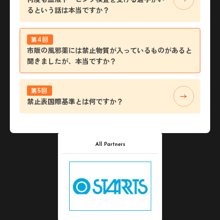
るという話は本当ですか？
4
第
回
市販の風邪薬には禁止物質が入っているものがあると
聞きましたが、本当ですか？
5
第
回
禁止表国際基準とは何ですか？
All Partners