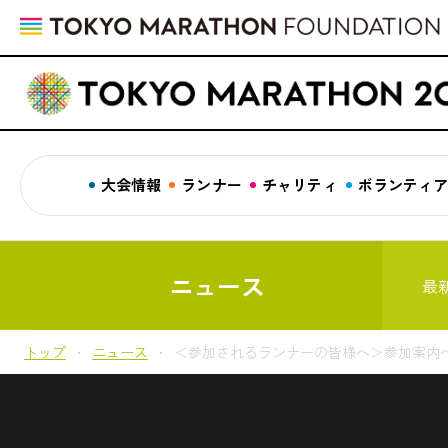
大会情報
ランナー
チャリティ
ボランティ
ニュース
最
トップ
ニュース
＜参加されるランナーの皆様へ＞参加案内