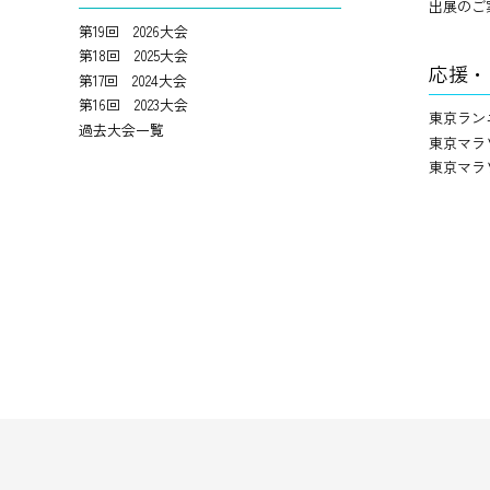
出展のご
第19回 2026大会
第18回 2025大会
応援・
第17回 2024大会
第16回 2023大会
東京ラン
過去大会一覧
東京マラ
東京マラ