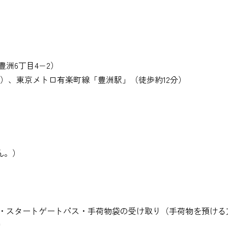
豊洲6丁目4−2）
）、東京メトロ有楽町線「豊洲駅」（徒歩約12分）
ん。）
ト・スタートゲートパス・手荷物袋の受け取り（手荷物を預ける
り