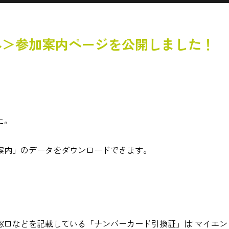
へ＞参加案内ページを公開しました！
た。
案内」のデータをダウンロードできます。
口などを記載している「ナンバーカード引換証」は"マイエン