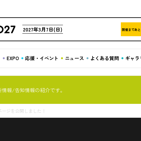
2027年3月7日(日)
開催まであと
ア
EXPO
応援・イベント
ニュース
よくある質問
ギャラ
新情報/告知情報の紹介です。
ページを公開しました！