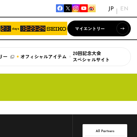
JP
EN
マイエントリー
days
20回記念大会
リー
オフィシャルアイテム
スペシャルサイト
All Partners