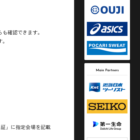
らも確認できます。
す。
Main Partners
換証」に指定会場を記載