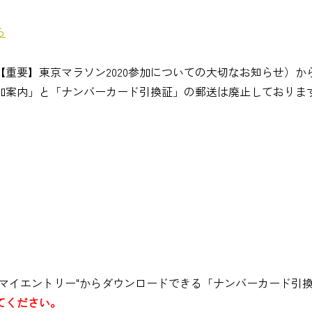
ら
重要】東京マラソン2020参加についての大切なお知らせ）か
加案内」と「ナンバーカード引換証」の郵送は廃止しておりま
マイエントリー"からダウンロードできる「ナンバーカード引
てください。