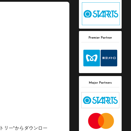
Premier Partner
Major Partners
トリー"からダウンロー