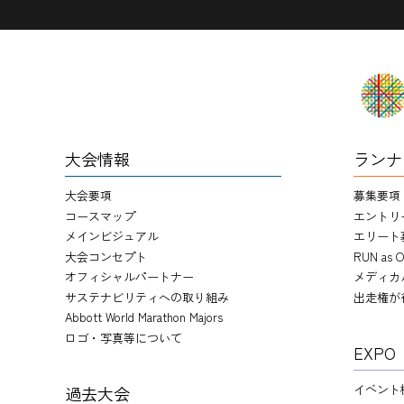
大会情報
ランナ
大会要項
募集要項
コースマップ
エントリ
メインビジュアル
エリート
大会コンセプト
RUN as O
オフィシャルパートナー
メディカ
サステナビリティへの取り組み
出走権が
Abbott World Marathon Majors
ロゴ・写真等について
EXPO
イベント
過去大会