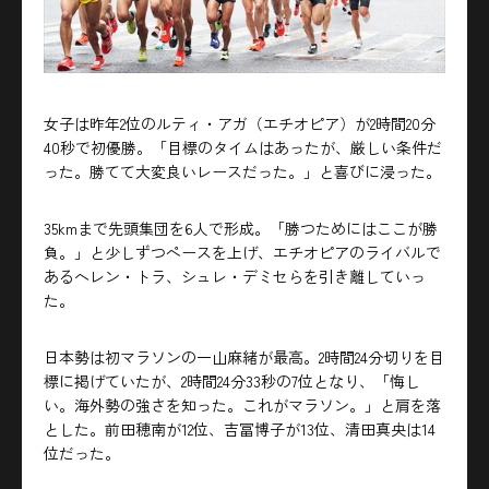
女子は昨年2位のルティ・アガ（エチオピア）が2時間20分
40秒で初優勝。「目標のタイムはあったが、厳しい条件だ
った。勝てて大変良いレースだった。」と喜びに浸った。
35kmまで先頭集団を6人で形成。「勝つためにはここが勝
負。」と少しずつペースを上げ、エチオピアのライバルで
あるヘレン・トラ、シュレ・デミセらを引き離していっ
た。
日本勢は初マラソンの一山麻緒が最高。2時間24分切りを目
標に掲げていたが、2時間24分33秒の7位となり、「悔し
い。海外勢の強さを知った。これがマラソン。」と肩を落
とした。前田穂南が12位、吉冨博子が13位、清田真央は14
位だった。