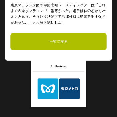
東京マラソン財団の早野忠昭レースディレクターは「これ
までの東京マラソンで一番寒かった。選手は体の芯から冷
えたと思う。そういう状況下でも海外勢は結果を出す強さ
があった。」と大会を総括した。
一覧に戻る
All Partners