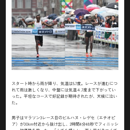
スタート時から雨が降り、気温は5.7度。レースが進むにつ
れて雨は激しくなり、中盤には気温４.7度まで下がってい
った。平坦なコースで好記録が期待されたが、天候に泣い
た。
男子はマラソン3レース目のビルハヌ・レゲセ（エチオピ
ア）が30km付近から抜け出し、2時間4分48秒でフィニッシ