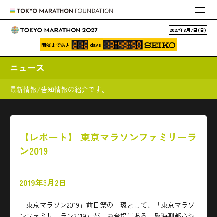
2027年3月7日(日)
days
開催まであと
ニュース
最新情報/告知情報の紹介です。
【レポート】 東京マラソンファミリーラ
ン2019
2019年3月2日
「東京マラソン2019」前日祭の一環として、「東京マラソ
ンファミリーラン2019」が、お台場にある「臨海副都心シ