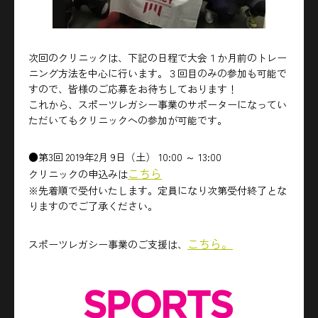
次回のクリニックは、下記の日程で大会１か月前のトレー
ニング方法を中心に行います。３回目のみの参加も可能で
すので、皆様のご応募をお待ちしております！
これから、スポーツレガシー事業のサポーターになってい
ただいてもクリニックへの参加が可能です。
●第3回 2019年2月 9日（土） 10:00 ～ 13:00
こちら
クリニックの申込みは
※先着順で受付いたします。定員になり次第受付終了とな
りますのでご了承ください。
こちら。
スポーツレガシー事業のご支援は、