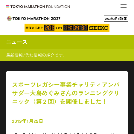
2027年3月7日(日)
days
開催まであと
ニュース
最新情報/告知情報の紹介です。
スポーツレガシー事業チャリティアンバ
サダー大島めぐみさんのランニングクリ
ニック（第２回）を開催しました！
2019年1月29日