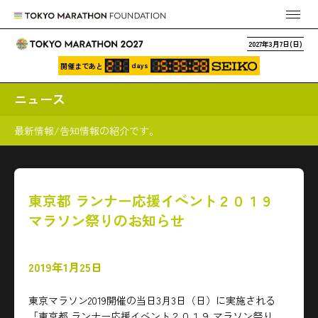
2027年3月7日(日)
days
開催まであと
ニュース
最新情報/告知情報の紹介です。
東京都 ランナー応援イベント２０１９
マラソン祭りのお知らせ
2019年1月25日
東京マラソン2019開催の当日3月3日（日）に実施される
「東京都 ランナー応援イベント２０１９ マラソン祭り