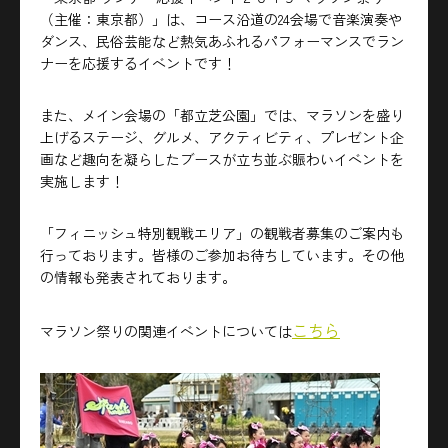
（主催：東京都）」は、コース沿道の24会場で音楽演奏や
ダンス、民俗芸能など熱気あふれるパフォーマンスでラン
ナーを応援するイベントです！
また、メイン会場の「都立芝公園」では、マラソンを盛り
上げるステージ、グルメ、アクティビティ、プレゼント企
画など趣向を凝らしたブースが立ち並ぶ賑わいイベントを
実施します！
「フィニッシュ特別観戦エリア」の観戦者募集のご案内も
行っております。皆様のご参加お待ちしています。その他
の情報も発表されております。
こちら
マラソン祭りの関連イベントについては