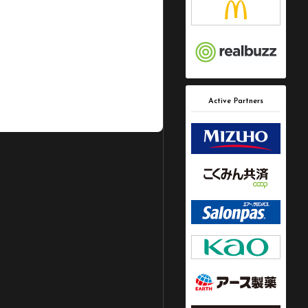
Active Partners