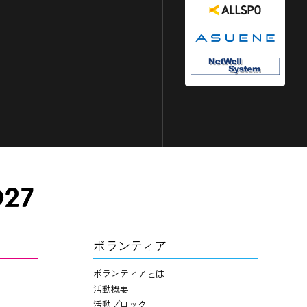
ボランティア
ボランティアとは
活動概要
活動ブロック