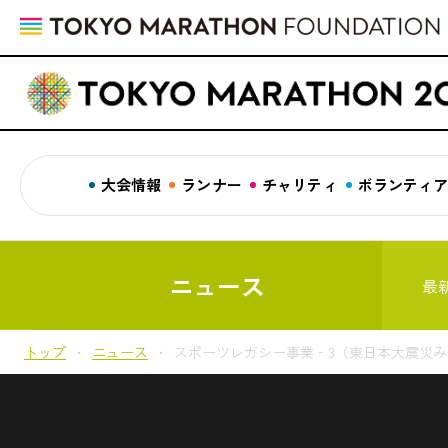
大会情報
ランナー
チャリティ
ボランティ
ニュース
最
トップ
ニュース
スポーツレガシー事業‐3（東日本大震災