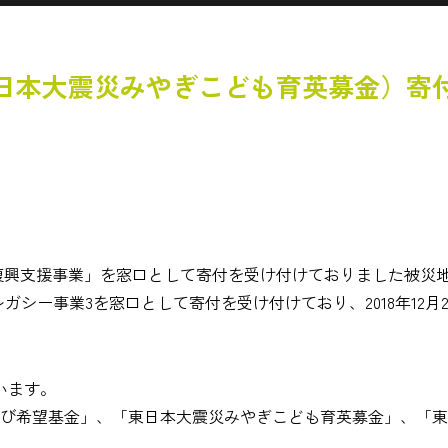
日本大震災みやぎこども育英募金）寄
災復興支援事業」を窓口として寄付を受け付けておりました被災
ー事業3を窓口として寄付を受け付けており、2018年12月26日時
います。
学び希望基金」、「東日本大震災みやぎこども育英募金」、「