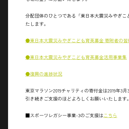
分配団体のひとつである「東日本大震災みやぎこ
たします。
●東日本大震災みやぎこども育英募金 寄附者の皆
●東日本大震災みやぎこども育英募金活用事業集
●復興の進捗状況
東京マラソン2019チャリティの寄付金は2019年3月
引き続きご支援のほどよろしくお願いいたします
■スポーツレガシー事業-3のご支援は
こちら