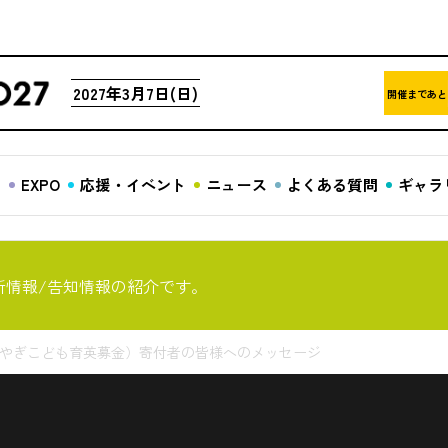
2027年3月7日(日)
開催まであと
ア
EXPO
応援・イベント
ニュース
よくある質問
ギャラ
新情報/告知情報の紹介です。
みやぎこども育英募金）寄付者の皆様へのメッセージ