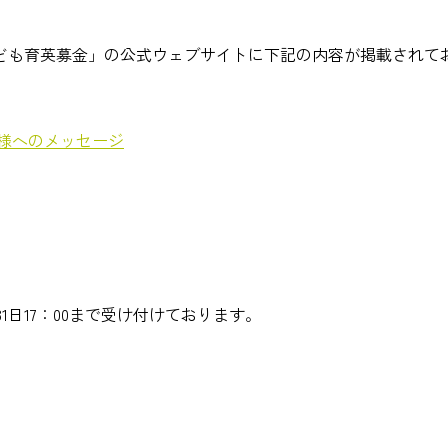
ども育英募金」の公式ウェブサイトに下記の内容が掲載されて
様へのメッセージ
31日17：00まで受け付けております。
。