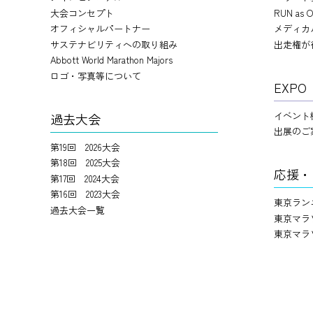
大会コンセプト
RUN as O
オフィシャルパートナー
メディカ
サステナビリティへの取り組み
出走権が
Abbott World Marathon Majors
ロゴ・写真等について
EXPO
イベント
過去大会
出展のご
第19回 2026大会
第18回 2025大会
応援・
第17回 2024大会
第16回 2023大会
東京ラン
過去大会一覧
東京マラ
東京マラ