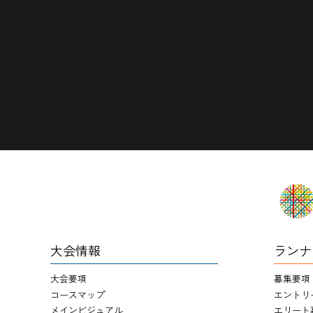
大会情報
ランナ
大会要項
募集要項
コースマップ
エントリ
メインビジュアル
エリート