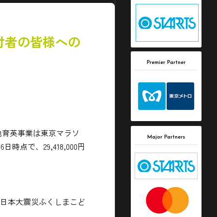
付者の皆様への
Premier Partner
地育英事業は東京マラソ
Major Partners
点で、29,418,000円
東日本大震災ふくしまこど