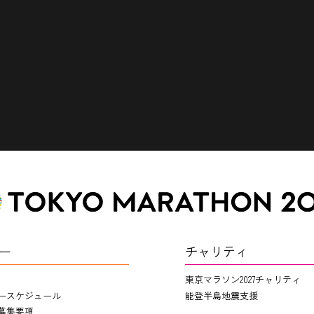
ー
チャリティ
東京マラソン2027チャリティ
ースケジュール
能登半島地震支援
募集要項