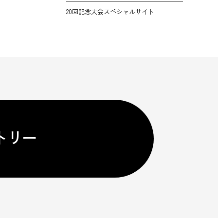
20回記念大会スペシャルサイト
トリー