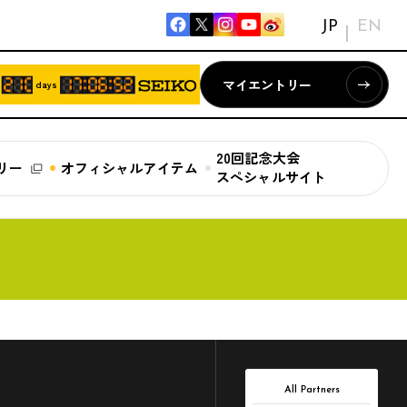
JP
EN
マイエントリー
days
20回記念大会
リー
オフィシャルアイテム
スペシャルサイト
All Partners