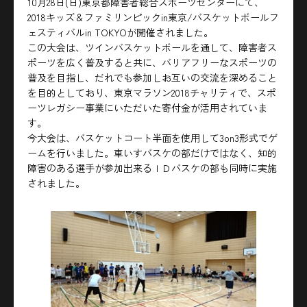
10月28日(日)東京都障害者総合スポーツセンターにて、
2018キッズ＆ファミリンピックin東京/バスケットボールフ
ェスティバルin TOKYOが開催されました。
この大会は、ツインバスケットボールを通して、障害者ス
ポーツを広く普及すると共に、バリアフリーなスポーツの
普及を目指し、だれでも参加しお互いの交流を深めること
を目的としており、東京マラソン2018チャリティで、スポ
ーツレガシー事業にいただいた寄付金が活用されていま
す。
今大会は、バスケットコート半面を使用して3on3形式でゲ
ームを行いました。車いすバスケの部だけではなく、知的
障害のある選手が参加出来るＩＤバスケの部も同時に実施
されました。