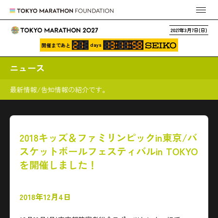
2027年3月7日(日)
days
開催まであと
ニュース
最新情報/告知情報の紹介です。
2018キッズ＆ファミリンピックin東京/バ
スケットボールフェスティバルin TOKYO
を開催しました！
2018年12月4日