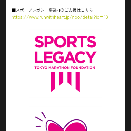
■スポーツレガシー事業-1のご支援はこちら
https://www.runwithheart.jp/npo/detail?id=13