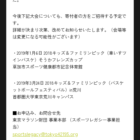
今後下記大会についても、寄付者の方をご招待する予定で
す。
詳細が決まり次第、改めてお知らせいたします。（会場等
は変更になる可能性がございます）
・2019年1月6日 2018キッズ＆ファミリンピック（車いすツ
インバスケ）そうかフレンズカップ
草加市スポーツ健康都市記念体育館
・2019年3月24日 2018キッズ＆ファミリンピック（バスケ
ットボールフェスティバル）in荒川
首都圏大学東京荒川キャンパス
■お申込み、お問合せ先
東京マラソン財団 事業本部 （スポーツレガシー事業担
当）
sportslegacy@tokyo42195.org