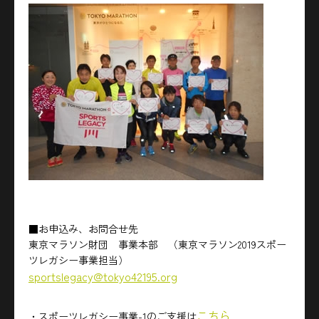
■お申込み、お問合せ先
東京マラソン財団 事業本部 （東京マラソン2019スポー
ツレガシー事業担当）
sportslegacy@tokyo42195.org
こちら
・スポーツレガシー事業-1のご支援は