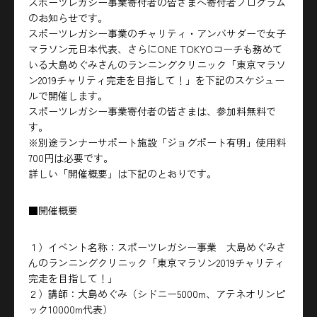
スポーツレガシー事業寄付者の皆さまへ寄付者プログラム
のお知らせです。
スポーツレガシー事業のチャリティ・アンバサダーで女子
マラソン元日本代表、さらにONE TOKYOコーチも務めて
いる大島めぐみさんのランニングクリニック「東京マラソ
ン2019チャリティ完走を目指して！」を下記のスケジュー
ルで開催します。
スポーツレガシー事業寄付者の皆さまは、参加料無料で
す。
※別途ランナーサポート施設「ジョグポート有明」使用料
700円は必要です。
詳しい「開催概要」は下記のとおりです。
■開催概要
１）イベント名称：スポーツレガシー事業 大島めぐみさ
んのランニングクリニック「東京マラソン2019チャリティ
完走を目指して！」
２）講師：大島めぐみ（シドニー5000m、アテネオリンピ
ック10000m代表）