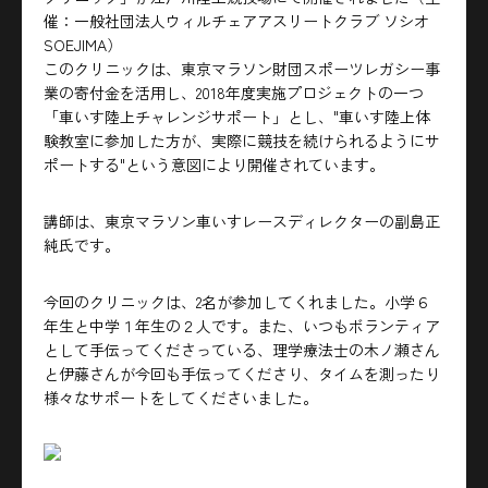
催：一般社団法人ウィルチェアアスリートクラブ ソシオ
SOEJIMA）
このクリニックは、東京マラソン財団スポーツレガシー事
業の寄付金を活用し、2018年度実施プロジェクトの一つ
「車いす陸上チャレンジサポート」とし、"車いす陸上体
験教室に参加した方が、実際に競技を続けられるようにサ
ポートする"という意図により開催されています。
講師は、東京マラソン車いすレースディレクターの副島正
純氏です。
今回のクリニックは、2名が参加してくれました。小学６
年生と中学１年生の２人です。また、いつもボランティア
として手伝ってくださっている、理学療法士の木ノ瀬さん
と伊藤さんが今回も手伝ってくださり、タイムを測ったり
様々なサポートをしてくださいました。