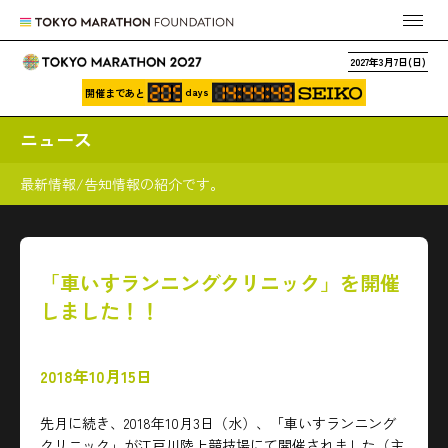
2027年3月7日(日)
days
開催まであと
ニュース
最新情報/告知情報の紹介です。
「車いすランニングクリニック」を開催
しました！！
2018年10月15日
先月に続き、2018年10月3日（水）、「車いすランニング
クリニック」が江戸川陸上競技場にて開催されました（主