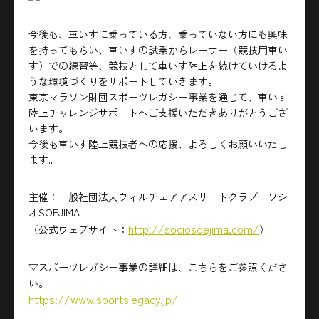
今後も、車いすに乗っている方、乗っていない方にも興味
を持ってもらい、車いすの試乗からレーサー（競技用車い
す）での練習等、競技として車いす陸上を続けていけるよ
うな環境づくりをサポートしていきます。
東京マラソン財団スポーツレガシー事業を通じて、車いす
陸上チャレンジサポートへご支援いただきありがとうござ
います。
今後も車いす陸上競技者への応援、よろしくお願いいたし
ます。
主催：一般社団法人ウィルチェアアスリートクラブ ソシ
オSOEJIMA
http://sociosoejima.com/
（公式ウェブサイト：
）
▽スポーツレガシー事業の詳細は、こちらをご参照くださ
い。
https://www.sportslegacy.jp/