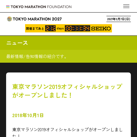
2027年3月7日(日)
days
開催まであと
ニュース
最新情報/告知情報の紹介です。
東京マラソン2019オフィシャルショップ
がオープンしました！
2018年10月1日
東京マラソン2019オフィシャルショップがオープンしまし
た！