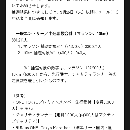
いてお知らせします。
抽選結果につきましては、9月25日（火）以降にメールにて
申込者全員に通知します。
一般エントリー／申込者数合計（マラソン、10km）
331,211人
１. マラソン 抽選対象※1（27,370人）330,271人
２. 10km 抽選対象※1（400人） 940人
※1 抽選対象の数字は、マラソン（37,500人）、
10km（500人）から、先行受付、チャリティランナー等の
定員数を差し引いたものです。
（参考）
・ONE TOKYOプレミアムメンバー先行受付【定員3,000
人】26,267人
・チャリティランナー【定員5,000人(内300人はアクティ
ブチャリティ)】
・RUN as ONE -Tokyo Marathon （準エリート国内・国