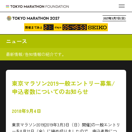
2027年3月7日(日)
days
開催まであと
ニュース
最新情報/告知情報の紹介です。
東京マラソン2019一般エントリー募集/
申込者数についてのお知らせ
2018年9月4日
東京マラソン2019[2019年3月3日（日）開催]の一般エントリ
ーを8月31日（金）に締め切りましたので、申込者数につ