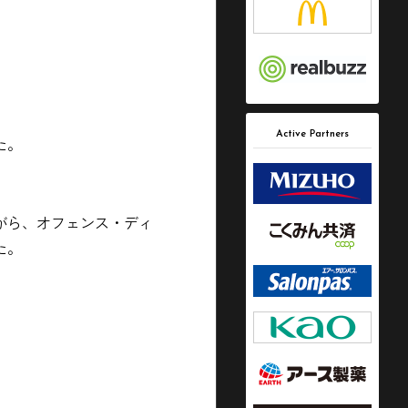
Active Partners
た。
がら、オフェンス・ディ
た。