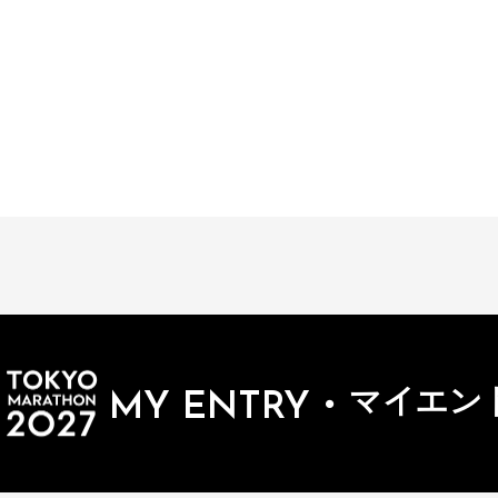
・
マイエン
MY ENTRY