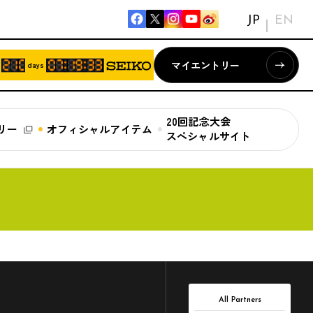
JP
EN
マイエントリー
days
20回記念大会
リー
オフィシャルアイテム
スペシャルサイト
All Partners