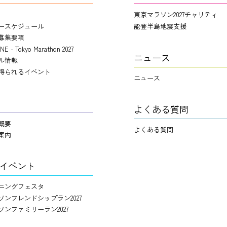
東京マラソン2027チャリティ
ースケジュール
能登半島地震支援
募集要項
NE - Tokyo Marathon 2027
ニュース
ル情報
得られるイベント
ニュース
よくある質問
概要
よくある質問
案内
イベント
ニングフェスタ
ソンフレンドシップラン2027
ソンファミリーラン2027