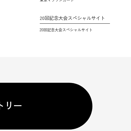
20回記念大会スペシャルサイト
20回記念大会スペシャルサイト
トリー