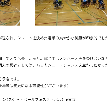
が送られ、シュートを決めた選手の爽やかな笑顔が印象的でし
加してとても楽しかった。試合中はメンバーと声を掛け合いな
個人の反省としては、もっとシュートチャンスを生かしたかっ
る予定です。
会場等は変更になる可能性がございます）
ピック（バスケットボールフェスティバル）in東京