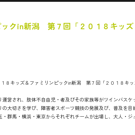
ックin新潟 第７回「２０１８キッ
０１８キッズ＆ファミリンピックin新潟 第７回「２０１８キ
り運営され、肢体不自由児・者及びその家族等がツインバスケ
りの大切さを学び、障害者スポーツ競技の発展及び、普及を目
玉・群馬・横浜・東京からそれぞれチームが出場し、大人・ジ