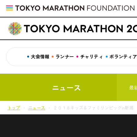
大会情報
ランナー
チャリティ
ボランティ
ニュース
最
トップ
ニュース
２０１８キッズ＆ファミリンピックin新潟