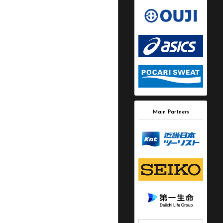
Main Partners