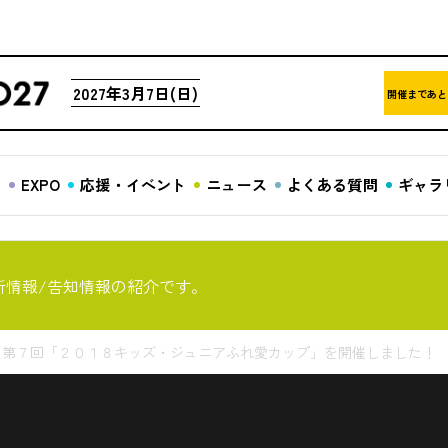
2027年3月7日(日)
開催まであと
ア
EXPO
応援・イベント
ニュース
よくある質問
ギャラ
新情報/告知情報の紹介です。
 第７回「２０１８キッズ・ジュニアふれ愛カップ」を開催しました！