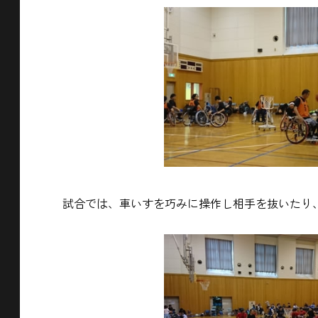
試合では、車いすを巧みに操作し相手を抜いたり