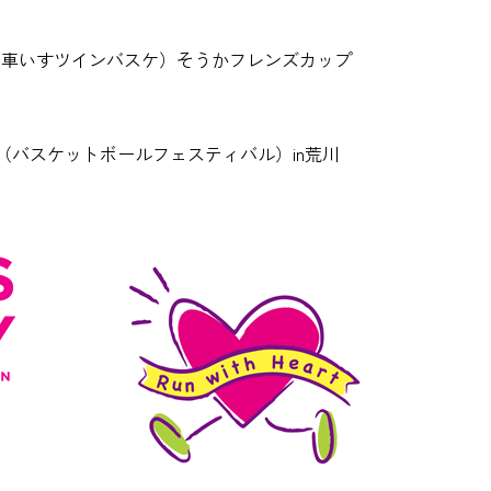
ック（車いすツインバスケ）そうかフレンズカップ
ック（バスケットボールフェスティバル）in荒川