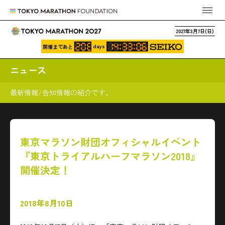
2027年3月7日(日)
days
開催まであと
ニュース
最新情報/告知情報の紹介です。
東京マラソン財団オフィシャルイベント
『東京トライアルハーフマラソン2018』
開催決定！
2018年8月10日