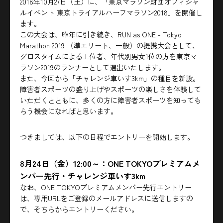
2018年10月27日（土）に、「東京マラソン財団オフィシャ
ルイベント 東京トライアルハーフマラソン2018」を開催し
ます。
この大会は、昨年に引き続き、RUN as ONE - Tokyo
Marathon 2019 （準エリート、一般）の提携大会として、
グロスタイムによる上位者、年代別男女1位の方を東京マ
ラソン2019のランナーとして選出いたします。
また、今回から「チャレンジ車いす3km」の種目を新設。
障害者スポーツの盛り上げやスポーツの楽しさを体験して
いただくとともに、多くの方に障害者スポーツを知っても
らう機会になればと思います。
つきましては、以下の日程でエントリーを開始します。
8月24日（金）12:00～：ONE TOKYOプレミアムメ
ンバー先行・チャレンジ車いす3km
なお、ONE TOKYOプレミアムメンバー先行エントリー
は、専用URLをご登録のメールアドレスに送信しますの
で、そちらからエントリーください。