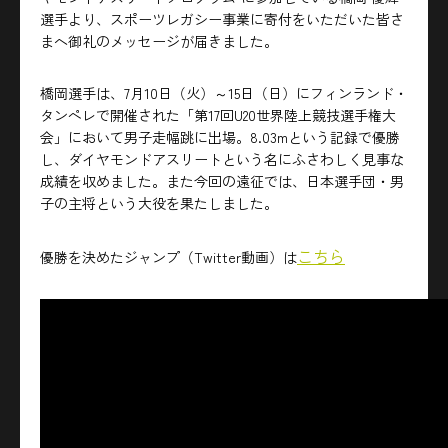
選手より、スポーツレガシー事業に寄付をいただいた皆さ
まへ御礼のメッセージが届きました。
橋岡選手は、7月10日（火）～15日（日）にフィンランド・
タンペレで開催された「第17回U20世界陸上競技選手権大
会」において男子走幅跳に出場。8.03mという記録で優勝
し、ダイヤモンドアスリートという名にふさわしく見事な
成績を収めました。また今回の遠征では、日本選手団・男
子の主将という大役を果たしました。
こちら
優勝を決めたジャンプ（Twitter動画）は