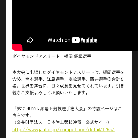
ダイヤモンドアスリート 橋岡 優輝選手
本大会に出場したダイヤモンドアスリートは、橋岡選手を
含め、宮本選手、江島選手、髙松選手、藤井選手の合計５
名。世界を舞台に、日々成長を見せてくれています。引き
続きご支援よろしくお願いいたします。
「第17回U20世界陸上競技選手権大会」の特設ページはこ
ちらです。
（公益財団法人 日本陸上競技連盟 公式サイト）
http://www.jaaf.or.jp/competition/detail/1265/