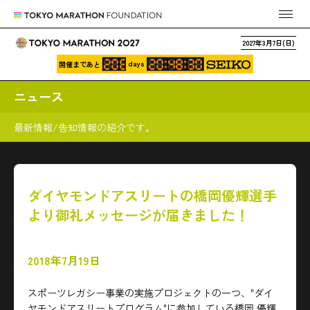
2027年3月7日(日)
days
開催まであと
ニュース
最新情報/告知情報の紹介です。
ダイヤモンドアスリートの橋岡優輝選手
より御礼メッセージが届きました！
2018年7月19日
スポーツレガシー事業の実施プロジェクトの一つ、"ダイ
ヤモンドアスリートプログラム"に参加している橋岡 優輝