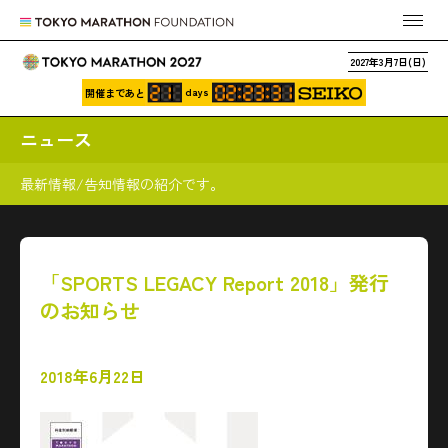
2027年3月7日(日)
days
開催まであと
ニュース
最新情報/告知情報の紹介です。
「SPORTS LEGACY Report 2018」発行
のお知らせ
2018年6月22日