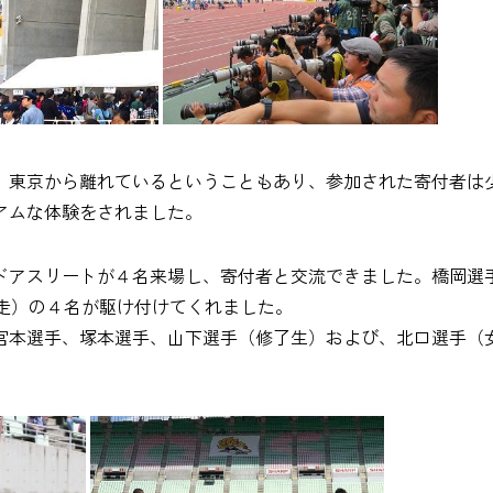
、東京から離れているということもあり、参加された寄付者は
アムな体験をされました。
ドアスリートが４名来場し、寄付者と交流できました。橋岡選
m走）の４名が駆け付けてくれました。
宮本選手、塚本選手、山下選手（修了生）および、北口選手（