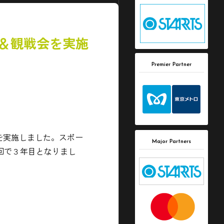
ー＆観戦会を実施
Premier Partner
を実施しました。スポー
Major Partners
回で３年目となりまし