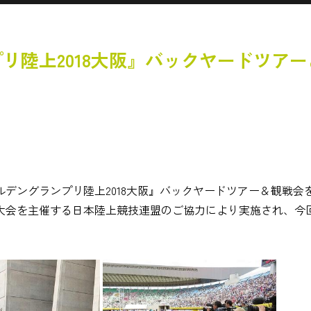
リ陸上2018大阪』バックヤードツア
デングランプリ陸上2018大阪』バックヤードツアー＆観戦会
大会を主催する日本陸上競技連盟のご協力により実施され、今