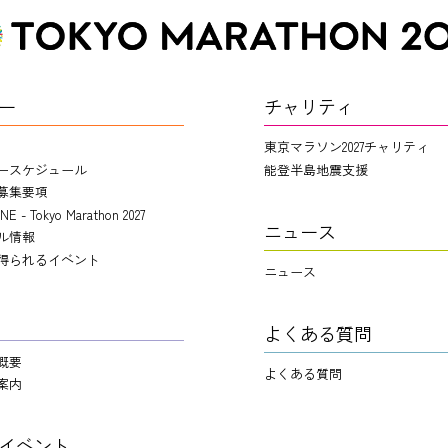
ー
チャリティ
東京マラソン2027チャリティ
ースケジュール
能登半島地震支援
募集要項
NE - Tokyo Marathon 2027
ニュース
ル情報
得られるイベント
ニュース
よくある質問
概要
よくある質問
案内
イベント