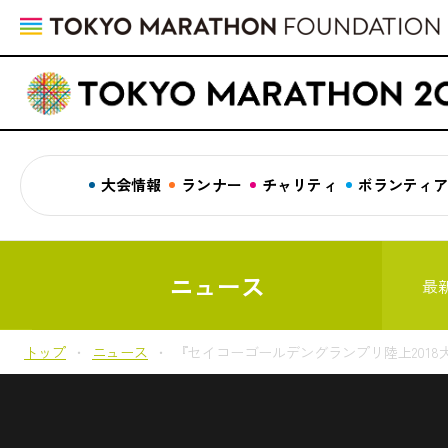
大会情報
ランナー
チャリティ
ボランティ
ニュース
最
トップ
ニュース
『セイコーゴールデングランプリ陸上201