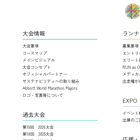
大会情報
ランナ
大会要項
募集要項
コースマップ
エントリ
メインビジュアル
エリート
大会コンセプト
RUN as O
オフィシャルパートナー
メディカ
サステナビリティへの取り組み
出走権が
Abbott World Marathon Majors
ロゴ・写真等について
EXPO
イベント
過去大会
出展のご
第19回 2026大会
第18回 2025大会
応援・