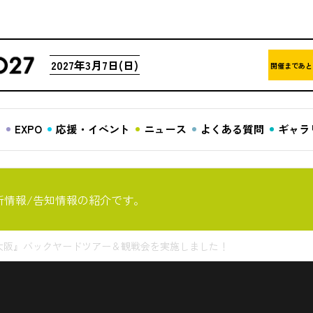
2027年3月7日(日)
開催まであと
ア
EXPO
応援・イベント
ニュース
よくある質問
ギャラ
新情報/告知情報の紹介です。
8大阪』バックヤードツアー＆観戦会を実施しました！