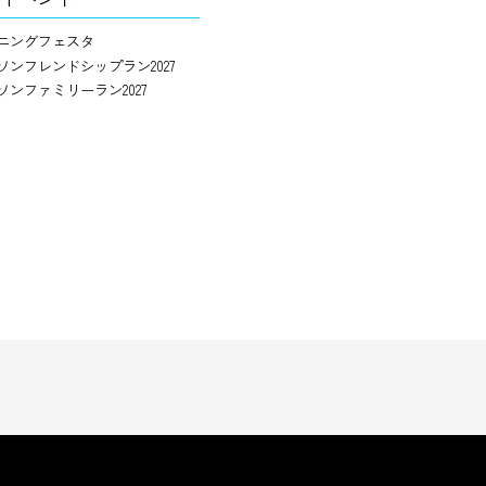
ニングフェスタ
ソンフレンドシップラン2027
ソンファミリーラン2027