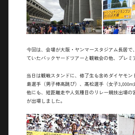
今回は、会場が大阪・ヤンマースタジアム長居で
ていたバックヤードツアーと観戦会の他、プレミ
当日は観戦スタンドに、修了生も含めダイヤモン
島選手（男子棒高跳び）、髙松選手（女子3,000
他にも、短距離走や人気種目のリレー競技出場の
が出場しました。