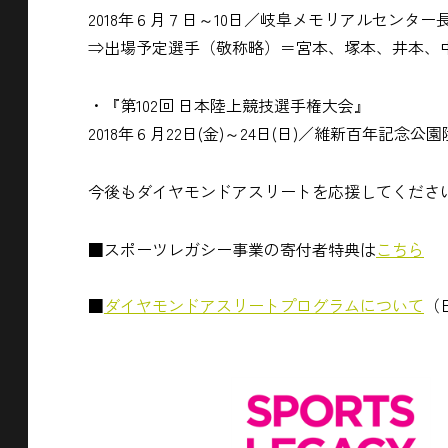
2018年６月７日～10日／岐阜メモリアルセンター
⇒出場予定選手（敬称略）＝宮本、塚本、井本、
・『第102回 日本陸上競技選手権大会』
2018年６月22日(金)～24日(日)／維新百年記念公
今後もダイヤモンドアスリートを応援してくださ
■スポーツレガシー事業の寄付者特典は
こちら
■
ダイヤモンドアスリートプログラムについて
（