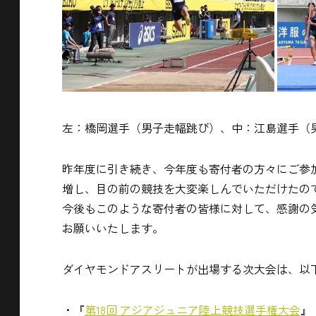
左：橋岡選手（男子走幅跳び）、中：江島選手（男
昨年度に引き続き、今年度も寄付者の方々にご参
増し、目の前の競技を大変楽しんでいただけたの
今後もこのような寄付者の皆様に対して、感謝の
お願いいたします。
ダイヤモンドアスリートが出場する次大会は、以
・『
第18回 アジアジュニア陸上競技選手権大会