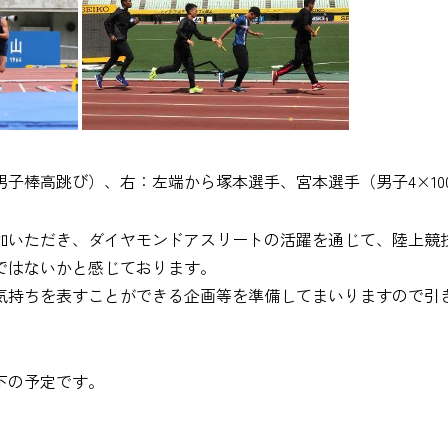
子棒高跳び）、右：左端から塚本選手、宮本選手（男子4×10
加いただき、ダイヤモンドアスリートの活躍を通じて、陸上競
ではないかと感じております。
気持ちを表すことができる企画等を準備してまいりますので引
下の予定です。
』