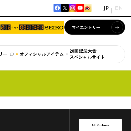
JP
EN
マイエントリー
days
20回記念大会
リー
オフィシャルアイテム
スペシャルサイト
All Partners