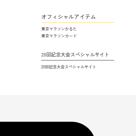
オフィシャルアイテム
東京マラソンかるた
東京マラソンカード
20回記念大会スペシャルサイト
20回記念大会スペシャルサイト